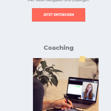
inkl. vielen Aufgaben und Lösungen
JETZT ENTDECKEN
Coaching