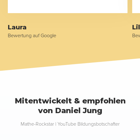
Laura
Li
Bewertung auf Google
Bew
Mitentwickelt & empfohlen
von Daniel Jung
Mathe-Rockstar | YouTube Bildungsbotschafter