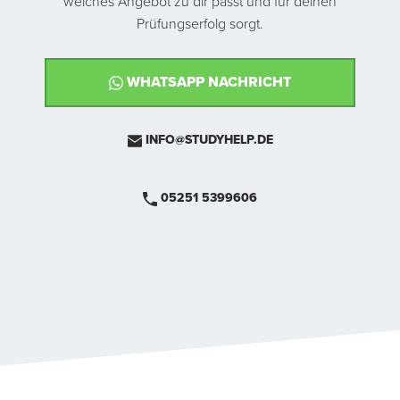
welches Angebot zu dir passt und für deinen
Prüfungserfolg sorgt.
WHATSAPP NACHRICHT
INFO@STUDYHELP.DE
05251 5399606