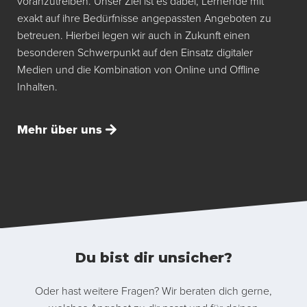
voranzutreiben. Unser Ziel ist es dabei, Lernende mit
exakt auf ihre Bedürfnisse angepassten Angeboten zu
betreuen. Hierbei legen wir auch in Zukunft einen
besonderen Schwerpunkt auf den Einsatz digitaler
Medien und die Kombination von Online und Offline
Inhalten.
Mehr über uns
Du bist dir unsicher?
Oder hast weitere Fragen? Wir beraten dich gerne,