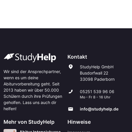
Kontakt
StudyHelp GmbH
Wir sind der Ansprechpartner,
Busdorfwall 22
wenn es um deine
33098 Paderborn
Abiturvorbereitung geht. Seit
2013 haben wir über 50.000
05251 539 96 06
Schülern durch ihre Prüfungen
Mo - Fr 8 - 16 Uhr
geholfen. Lass uns auch dir
helfen!
info@studyhelp.de
Mehr von StudyHelp
Hinweise
Abitur Intensivkurse