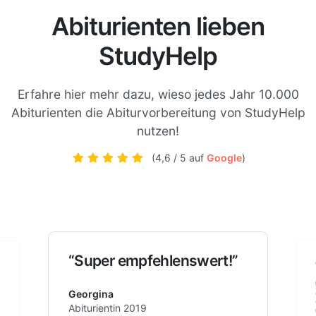
Abiturienten lieben
StudyHelp
Erfahre hier mehr dazu, wieso jedes Jahr 10.000
Abiturienten die Abiturvorbereitung von StudyHelp
nutzen!
(4,6 / 5 auf
Google
)
“Hat mir unglaublich
ert!”
geholfen, perfekte
Zusammenfassung und
Wiederholung!”