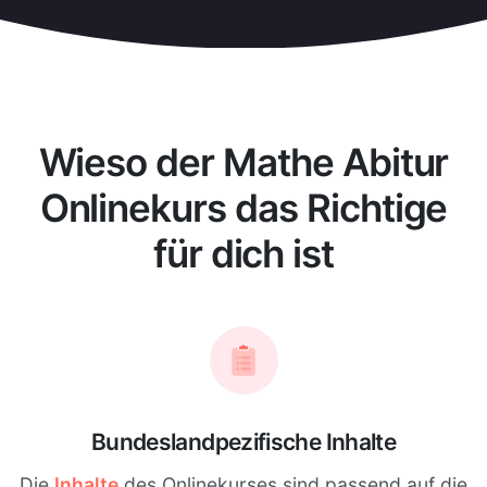
Wieso der Mathe Abitur
Onlinekurs das Richtige
für dich ist
Bundeslandpezifische Inhalte
Die
Inhalte
des Onlinekurses sind passend auf die