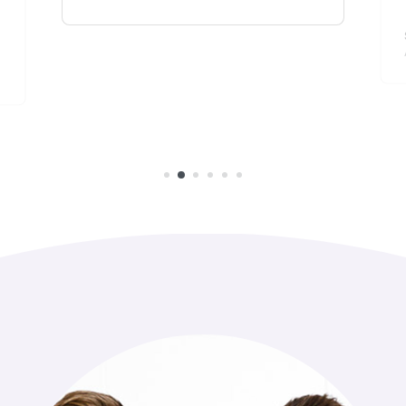
Sarah
Abiturientin 2019