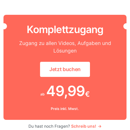
Komplettzugang
Zugang zu allen Videos, Aufgaben und
Lösungen
Jetzt buchen
49,99
€
ab
Preis inkl. Mwst.
Du hast noch Fragen?
Schreib uns!