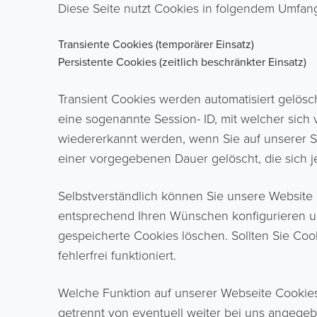
Diese Seite nutzt Cookies in folgendem Umfan
Transiente Cookies (temporärer Einsatz)
Persistente Cookies (zeitlich beschränkter Einsatz)
Transient Cookies werden automatisiert gelösc
eine sogenannte Session- ID, mit welcher sic
wiedererkannt werden, wenn Sie auf unserer S
einer vorgegebenen Dauer gelöscht, die sich 
Selbstverständlich können Sie unsere Website 
entsprechend Ihren Wünschen konfigurieren un
gespeicherte Cookies löschen. Sollten Sie Cook
fehlerfrei funktioniert.
Welche Funktion auf unserer Webseite Cookies 
getrennt von eventuell weiter bei uns angegeb