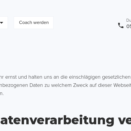
Du
Coach werden
0
 ernst und halten uns an die einschlägigen gesetzlichen
onenbezogenen Daten zu welchem Zweck auf dieser Webs
n.
 Datenverarbeitung v