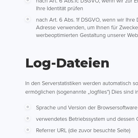
nach Art. 6 Abs.1c DSGVO, wenn wir zur Erf
Ihre Identität prüfen
nach Art. 6 Abs. 1f DSGVO, wenn wir Ihre D
Adresse verwenden, um Ihnen für Zwecke 
werbeoptimierten Gestaltung unserer Webs
Log-Dateien
In den Serverstatistiken werden automatisch s
ermöglichen (sogenannte „logfiles“) Dies sind 
Sprache und Version der Browsersoftware
verwendetes Betriebssystem und dessen 
Referrer URL (die zuvor besuchte Seite)