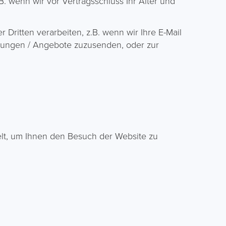
B. wenn wir vor Vertragsschluss Ihr Alter und
Dritten verarbeiten, z.B. wenn wir Ihre E-Mail
tungen / Angebote zuzusenden, oder zur
elt, um Ihnen den Besuch der Website zu