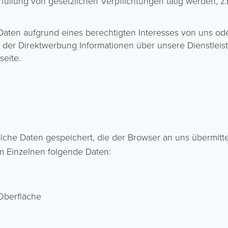
üllung von gesetzlichen Verpflichtungen tätig werden, z.
aten aufgrund eines berechtigten Interesses von uns oder 
der Direktwerbung Informationen über unsere Dienstleis
eite.
olche Daten gespeichert, die der Browser an uns übermitt
im Einzelnen folgende Daten:
Oberfläche