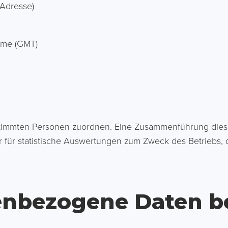
 Adresse)
ime (GMT)
stimmten Personen zuordnen. Eine Zusammenführung diese
ür statistische Auswertungen zum Zweck des Betriebs, d
enbezogene Daten b