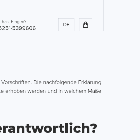
 hast Fragen?
DE
5251-5399606
 Vorschriften. Die nachfolgende Erklärung
eite erhoben werden und in welchem Maße
erantwortlich?