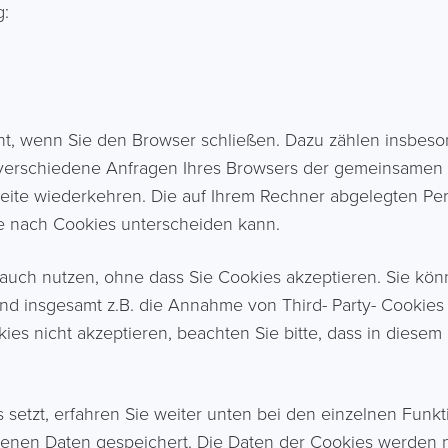
g:
ht, wenn Sie den Browser schließen. Dazu zählen insbeso
h verschiedene Anfragen Ihres Browsers der gemeinsamen 
eite wiederkehren. Die auf Ihrem Rechner abgelegten Per
je nach Cookies unterscheiden kann.
auch nutzen, ohne dass Sie Cookies akzeptieren. Sie kön
d insgesamt z.B. die Annahme von Third- Party- Cookies 
ies nicht akzeptieren, beachten Sie bitte, dass in diese
setzt, erfahren Sie weiter unten bei den einzelnen Funk
enen Daten gespeichert. Die Daten der Cookies werden ni