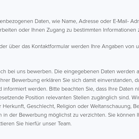
nenbezogenen Daten, wie Name, Adresse oder E-Mail- Adr
arbeiten oder Ihnen Zugang zu bestimmten Informationen 
oder über das Kontaktformular werden Ihre Angaben von u
auch bei uns bewerben. Die eingegebenen Daten werden a
 Ihrer Bewerbung erklären Sie sich damit einverstanden
 und informiert werden. Bitte beachten Sie, dass Ihre Date
setzende Position relevanten Stellen zugänglich sind. Wi
 Herkunft, Geschlecht, Religion oder Weltanschauung, Beh
n in der Bewerbung möglichst zu verzichten. Sie können 
tieren Sie hierfür unser Team.