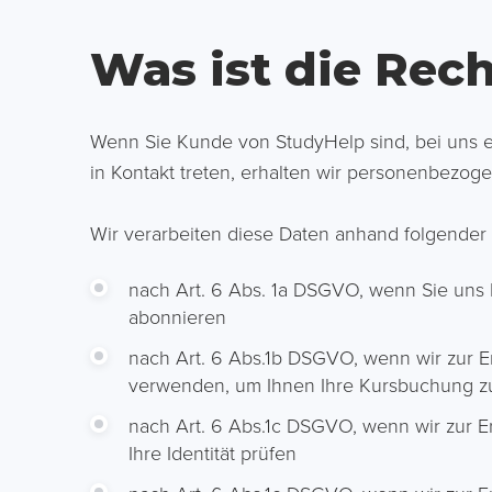
Was ist die Rec
Wenn Sie Kunde von StudyHelp sind, bei uns e
in Kontakt treten, erhalten wir personenbezog
Wir verarbeiten diese Daten anhand folgender
nach Art. 6 Abs. 1a DSGVO, wenn Sie uns I
abonnieren
nach Art. 6 Abs.1b DSGVO, wenn wir zur Er
verwenden, um Ihnen Ihre Kursbuchung zu
nach Art. 6 Abs.1c DSGVO, wenn wir zur Erf
Ihre Identität prüfen