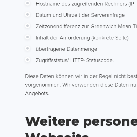
Hostname des zugreifenden Rechners (IP-
Datum und Uhrzeit der Serveranfrage
Zeitzonendifferenz zur Greenwich Mean T
Inhalt der Anforderung (konkrete Seite)
übertragene Datenmenge
Zugriffsstatus/ HTTP- Statuscode.
Diese Daten können wir in der Regel nicht be
vorgenommen. Wir verwenden diese Daten nur f
Angebots.
Weitere person