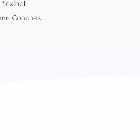
h flexibel
rene Coaches