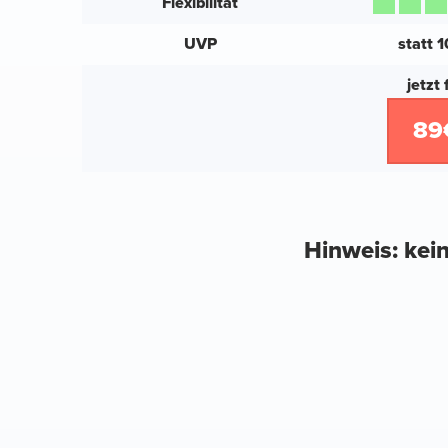
Flexibilität
UVP
statt 
jetzt 
89
Hinweis: kein