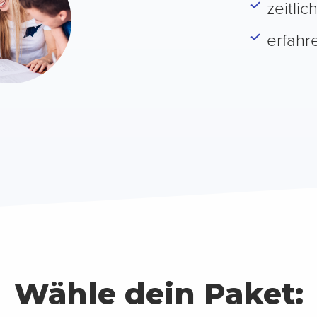
zeitlic
erfah
Wähle dein Paket: