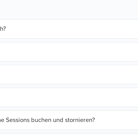
ch?
ine Sessions buchen und stornieren?