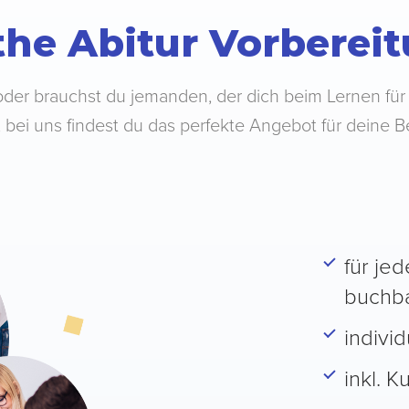
he Abitur Vorberei
oder brauchst du jemanden, der dich beim Lernen für
 bei uns findest du das perfekte Angebot für deine B
für je
buchb
indivi
inkl. 