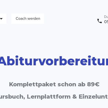
Du
Coach werden
0
Abiturvorbereitu
Komplettpaket schon ab 89€
Kursbuch, Lernplattform & Einzelunt