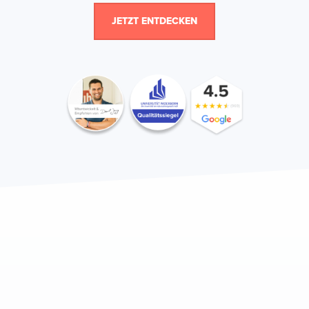
JETZT ENTDECKEN