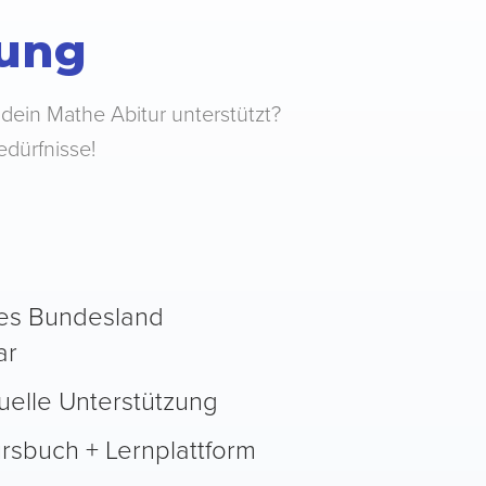
tung
 dein Mathe Abitur unterstützt?
edürfnisse!
des Bundesland
ar
duelle Unterstützung
Kursbuch + Lernplattform