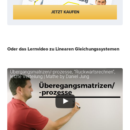
JETZT KAUFEN
Oder das Lernvideo zu Linearen Gleichungssystemen
Übergangsmatrizen/-prozesse, "Rückwärtsrechnen",
letzte Verteilung | Mathe by Daniel Jung