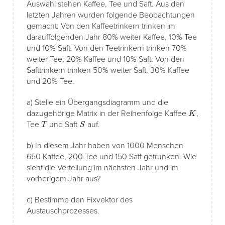
Auswahl stehen Kaffee, Tee und Saft. Aus den
letzten Jahren wurden folgende Beobachtungen
gemacht: Von den Kaffeetrinkern trinken im
darauffolgenden Jahr 80% weiter Kaffee, 10% Tee
und 10% Saft. Von den Teetrinkern trinken 70%
weiter Tee, 20% Kaffee und 10% Saft. Von den
Safttrinkern trinken 50% weiter Saft, 30% Kaffee
und 20% Tee.
a) Stelle ein Übergangsdiagramm und die
K
dazugehörige Matrix in der Reihenfolge Kaffee
,
T
S
Tee
und Saft
auf.
b) In diesem Jahr haben von 1000 Menschen
650 Kaffee, 200 Tee und 150 Saft getrunken. Wie
sieht die Verteilung im nächsten Jahr und im
vorherigem Jahr aus?
c) Bestimme den Fixvektor des
Austauschprozesses.