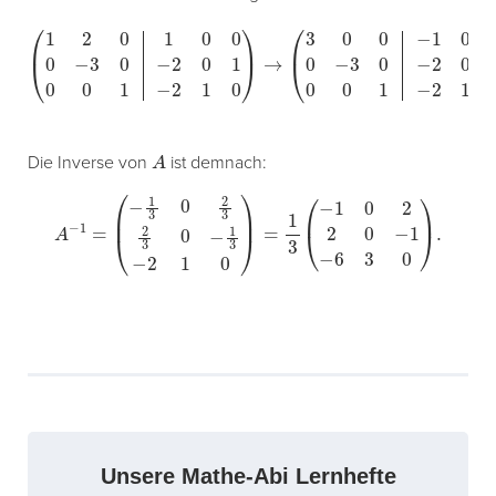
(
1
2
0
1
0
0
0
−
3
0
−
2
0
1
0
0
1
−
2
1
0
)
→
(
3
0
0
−
1
0
2
0
−
3
0
−
2
0
1
0
0
1
−
2
1
A
Die Inverse von
ist demnach:
A
−
1
=
(
−
1
3
0
2
3
2
3
0
−
1
3
−
2
1
0
)
=
1
3
(
−
1
0
2
2
0
−
1
−
6
3
0
)
.
Unsere Mathe-Abi Lernhefte