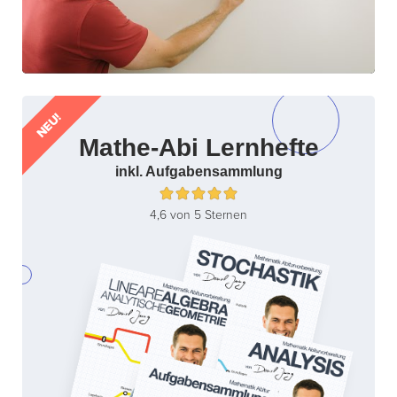
NEU!
Mathe-Abi Lernhefte
inkl. Aufgabensammlung
4,6 von 5 Sternen