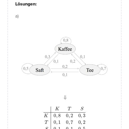
Lösungen:
a)
⇓
K
T
S
K
0
,
8
0
,
2
0
,
3
T
0
,
1
0
,
7
0
,
2
S
0
,
1
0
,
1
0
,
5