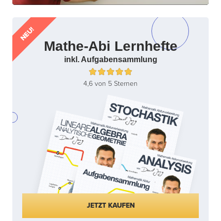
NEU!
Mathe-Abi Lernhefte
inkl. Aufgabensammlung
4,6 von 5 Sternen
JETZT KAUFEN