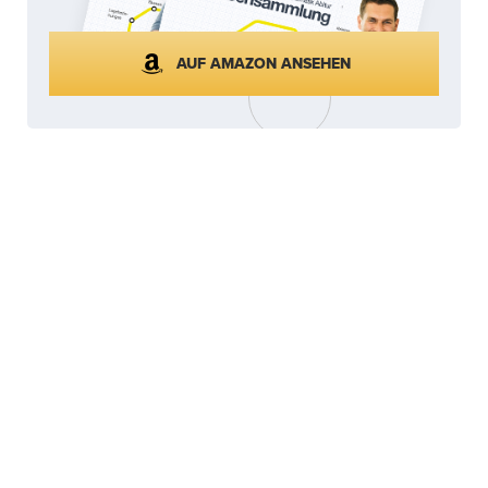
AUF AMAZON ANSEHEN