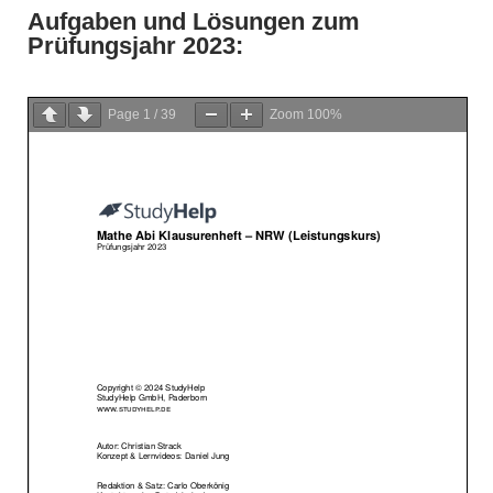
Aufgaben und Lösungen zum
Prüfungsjahr 2023:
Page
1
/
39
Zoom
100%