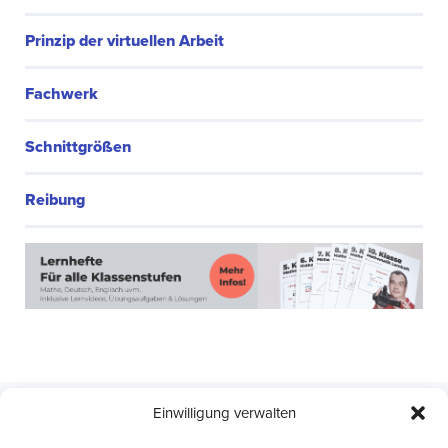
Prinzip der virtuellen Arbeit
Fachwerk
Schnittgrößen
Reibung
Einwilligung verwalten
ABI Intensivkurse
Online-Kurse