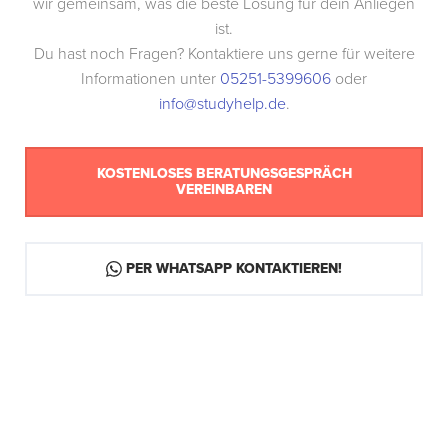
wir gemeinsam, was die beste Lösung für dein Anliegen
ist.
Du hast noch Fragen? Kontaktiere uns gerne für weitere
Informationen unter
05251-5399606
oder
info@studyhelp.de
.
KOSTENLOSES BERATUNGSGESPRÄCH
VEREINBAREN
PER WHATSAPP KONTAKTIEREN!