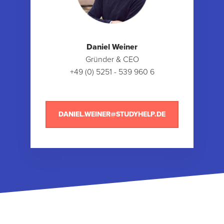
Daniel Weiner
Gründer & CEO
+49 (0) 5251 - 539 960 6
DANIEL.WEINER@STUDYHELP.DE