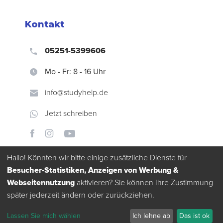
Kontakt
05251-5399606
Mo - Fr: 8 - 16 Uhr
info@studyhelp.de
Jetzt schreiben
Hallo! Könnten wir bitte einige zusätzliche Dienste für
Besucher-Statistiken, Anzeigen von Werbung &
Webseitennutzung
aktivieren? Sie können Ihre Zustimmung
später jederzeit ändern oder zurückziehen.
Datenschutz
Lassen Sie mich wählen
Ich lehne ab
Das ist ok