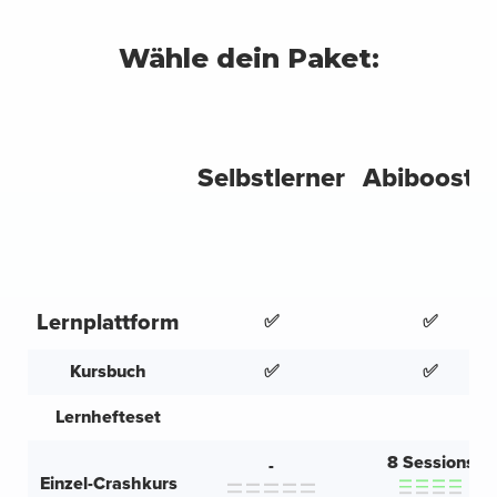
Wähle dein Paket:
Selbstlerner
Abibooste
Lernplattform
✅
✅
Kursbuch
✅
✅
Lernhefteset
8 Sessions
-
Einzel-Crashkurs