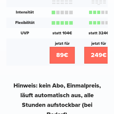
Intensität
Flexibilität
UVP
statt 104€
statt 324€
jetzt für
jetzt für
89€
249€
Hinweis: kein Abo, Einmalpreis,
läuft automatisch aus, alle
Stunden aufstockbar (bei