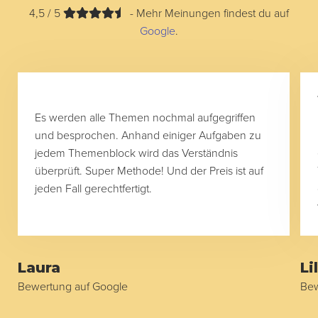
4,5 / 5
- Mehr Meinungen findest du auf
Google
.
Es werden alle Themen nochmal aufgegriffen
und besprochen. Anhand einiger Aufgaben zu
jedem Themenblock wird das Verständnis
überprüft. Super Methode! Und der Preis ist auf
jeden Fall gerechtfertigt.
Laura
Li
Bewertung auf Google
Bew