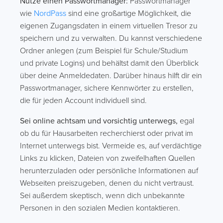
Nutze einen Passwortmanager:
Passwortmanager
wie
NordPass
sind eine großartige Möglichkeit, die
eigenen Zugangsdaten in einem virtuellen Tresor zu
speichern und zu verwalten. Du kannst verschiedene
Ordner anlegen (zum Beispiel für Schule/Studium
und private Logins) und behältst damit den Überblick
über deine Anmeldedaten. Darüber hinaus hilft dir ein
Passwortmanager, sichere Kennwörter zu erstellen,
die für jeden Account individuell sind.
Sei online achtsam und vorsichtig unterwegs,
egal
ob du für Hausarbeiten recherchierst oder privat im
Internet unterwegs bist. Vermeide es, auf verdächtige
Links zu klicken, Dateien von zweifelhaften Quellen
herunterzuladen oder persönliche Informationen auf
Webseiten preiszugeben, denen du nicht vertraust.
Sei außerdem skeptisch, wenn dich unbekannte
Personen in den sozialen Medien kontaktieren.