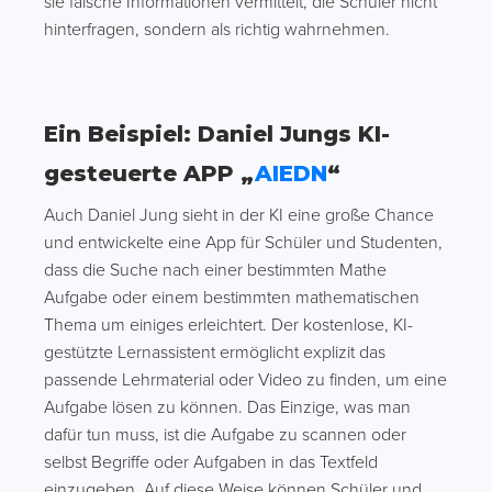
sie falsche Informationen vermittelt, die Schüler nicht
hinterfragen, sondern als richtig wahrnehmen.
Ein Beispiel: Daniel Jungs KI-
gesteuerte APP „
AIEDN
“
Auch Daniel Jung sieht in der KI eine große Chance
und entwickelte eine App für Schüler und Studenten,
dass die Suche nach einer bestimmten Mathe
Aufgabe oder einem bestimmten mathematischen
Thema um einiges erleichtert. Der kostenlose, KI-
gestützte Lernassistent ermöglicht explizit das
passende Lehrmaterial oder Video zu finden, um eine
Aufgabe lösen zu können. Das Einzige, was man
dafür tun muss, ist die Aufgabe zu scannen oder
selbst Begriffe oder Aufgaben in das Textfeld
einzugeben. Auf diese Weise können Schüler und