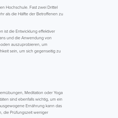
len Hochschule. Fast zwei Drittel
r als die Hälfte der Betroffenen zu
ist die Entwicklung effektiver
rnplans und die Anwendung von
thoden auszuprobieren, um
keit sein, um sich gegenseitig zu
Atemübungen, Meditation oder Yoga
ten sind ebenfalls wichtig, um ein
ne ausgewogene Ernährung kann das
, die Prüfungszeit weniger