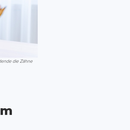
ldende die Zähne
um