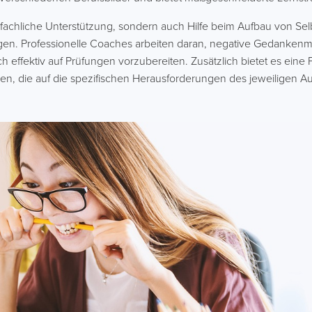
 fachliche Unterstützung, sondern auch Hilfe beim Aufbau von Se
ungen. Professionelle Coaches arbeiten daran, negative Gedanke
h effektiv auf Prüfungen vorzubereiten. Zusätzlich bietet es eine 
n, die auf die spezifischen Herausforderungen des jeweiligen A