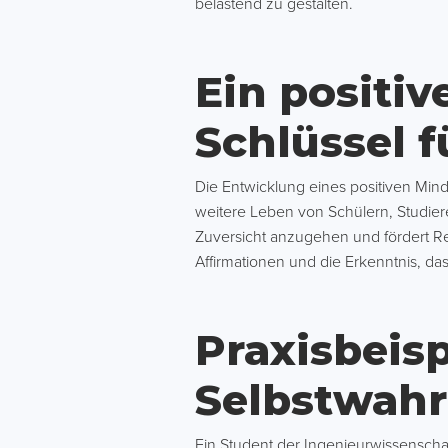
belastend zu gestalten.
Ein positiv
Schlüssel 
Die Entwicklung eines positiven Min
weitere Leben von Schülern, Studie
Zuversicht anzugehen und fördert Res
Affirmationen und die Erkenntnis, da
Praxisbeisp
Selbstwah
Ein Student der Ingenieurwissenschaf