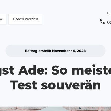
Du
Coach werden
0
Beitrag erstellt: November 14, 2023
t Ade: So meist
Test souverän