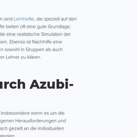
on sind
Lernhefte
, die speziell auf den
fte bieten oft eine gute Grundlage,
ie eine realistische Simulation der
en. Ebenso ist Nachhilfe eine
ann sowohl in Gruppen als auch
en Lehrer zu klären.
urch Azubi-
, insbesondere wenn es um die
 eigenen Herausforderungen und
sich gezielt an die individuellen
ategien.