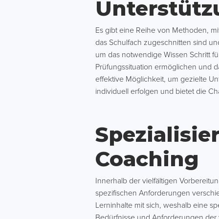
Unterstütz
Es gibt eine Reihe von Methoden, mit
das Schulfach zugeschnitten sind und 
um das notwendige Wissen Schritt für 
Prüfungssituation ermöglichen und d
effektive Möglichkeit, um gezielte 
individuell erfolgen und bietet die 
Spezialisi
Coaching
Innerhalb der vielfältigen Vorbereitu
spezifischen Anforderungen verschi
Lerninhalte mit sich, weshalb eine spe
Bedürfnisse und Anforderungen der 