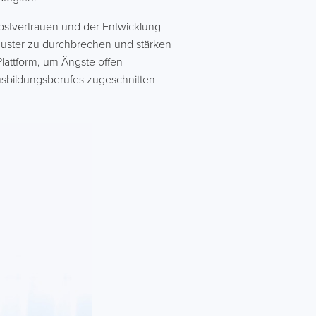
lbstvertrauen und der Entwicklung
nmuster zu durchbrechen und stärken
Plattform, um Ängste offen
usbildungsberufes zugeschnitten