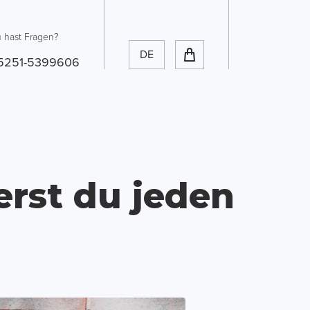
 hast Fragen?
DE
5251-5399606
erst du jeden