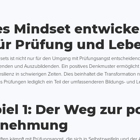
es Mindset entwicke
für Prüfung und Leb
dsets ist nicht nur für den Umgang mit Prüfungsangst entscheiden
renden und Auszubildenden. Ein positives Denkmuster ermöglicht
ilienz in schwierigen Zeiten. Dies beinhaltet die Transformation 
ss Prüfungen lediglich ein Teil der umfassenderen Bildungs- und L
iel 1: Der Weg zur p
rnehmung
ten kämpft mit Prüfungsangst, die sich in Selbstzweifeln und der