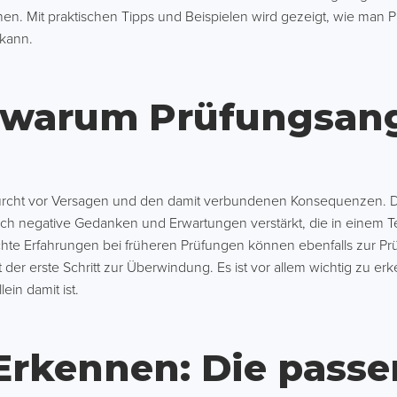
en. Mit praktischen Tipps und Beispielen wird gezeigt, wie man
 kann.
 warum Prüfungsan
 Furcht vor Versagen und den damit verbundenen Konsequenzen. Di
rch negative Gedanken und Erwartungen verstärkt, die in einem T
hte Erfahrungen bei früheren Prüfungen können ebenfalls zur Prü
t der erste Schritt zur Überwindung. Es ist vor allem wichtig zu e
ein damit ist.
rkennen: Die pass