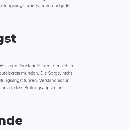
 Prüfungsangst überwinden und jede
gst
es kann Druck aufbauen, der sich in
eufelskreis münden. Die Sorge, nicht
fungsangst führen. Verständnis für
rkennen, dass Prüfungsangst eine
ende