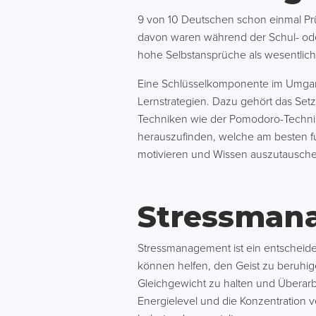
9 von 10 Deutschen schon einmal Prü
davon waren während der Schul- oder
hohe Selbstansprüche als wesentlich
Eine Schlüsselkomponente im Umgang 
Lernstrategien. Dazu gehört das Setz
Techniken wie der Pomodoro-Technik
herauszufinden, welche am besten fu
motivieren und Wissen auszutausch
Stressman
Stressmanagement ist ein entscheid
können helfen, den Geist zu beruhig
Gleichgewicht zu halten und Überar
Energielevel und die Konzentration 