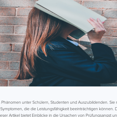
es Phänomen unter Schülern, Studenten und Auszubildenden. Sie man
 Symptomen, die die Leistungsfähigkeit beeinträchtigen können.
er Artikel bietet Einblicke in die Ursachen von Prüfungsangst und 