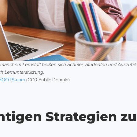
o manchem Lernstoff beißen sich Schüler, Studenten und Auszubi
rch Lernunterstützung.
HOOTS-com
(CC0 Public Domain)
chtigen Strategien z