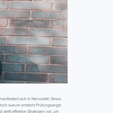
ifestiert sich in Nervosität, Stress
 Doch warum entsteht Prüfungsangst
stellt effektive Strategien vor, um