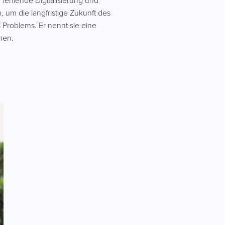
 fehlende Digitalisierung und
, um die langfristige Zukunft des
s Problems. Er nennt sie eine
nen.