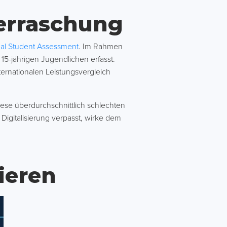
berraschung
nal Student Assessment
. Im Rahmen
15-jährigen Jugendlichen erfasst.
ernationalen Leistungsvergleich
diese überdurchschnittlich schlechten
igitalisierung verpasst, wirke dem
ieren