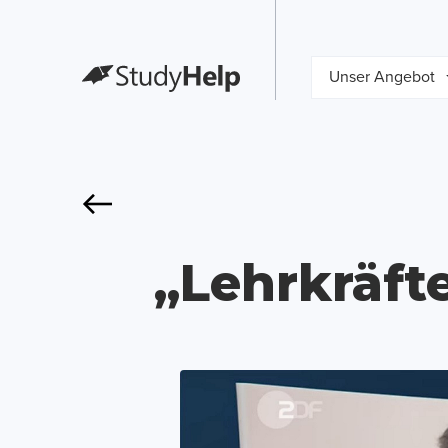
Unser Angebot
„Lehrkräft