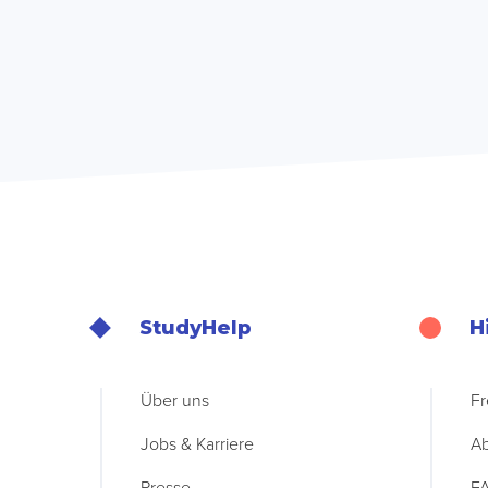
StudyHelp
H
Über uns
Fr
Jobs & Karriere
Ab