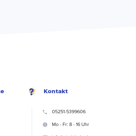
te
Kontakt
05251-5399606
Mo - Fr: 8 - 16 Uhr