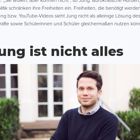
„Sie wollen, aber können nicht“, so Jung. Bürokratische Hürden,
ik schränken ihre Freiheiten ein. Freiheiten, die benötigt werden
rung bzw. YouTube-Videos sieht Jung nicht als alleinige Lösung de
kräfte sowie Schülerinnen und Schüler gleichermaßen nutzen kön
ung ist nicht alles