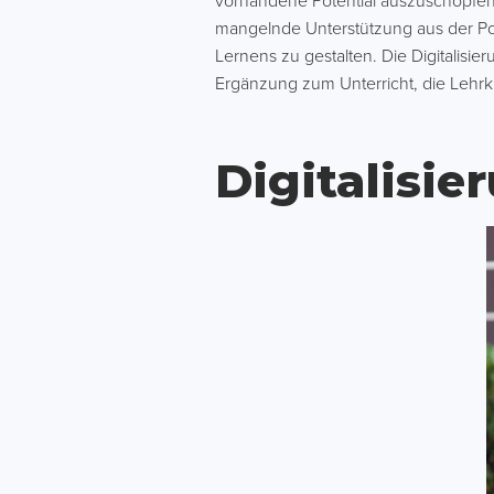
vorhandene Potential auszuschöpfen: 
mangelnde Unterstützung aus der Polit
Lernens zu gestalten. Die Digitalisie
Ergänzung zum Unterricht, die Lehr
Digitalisier