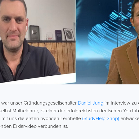
e war unser Gründungsgesellschafter
Daniel Jung
im Interview zu 
 selbst Mathelehrer, ist einer der erfolgreichsten deutschen YouTu
 mit uns die ersten hybriden Lernhefte
(StudyHelp Shop)
entwicke
den Erklärvideo verbunden ist.