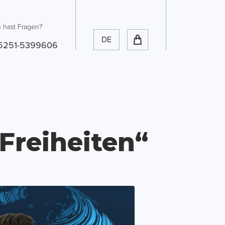
 hast Fragen?
DE
5251-5399606
Freiheiten“