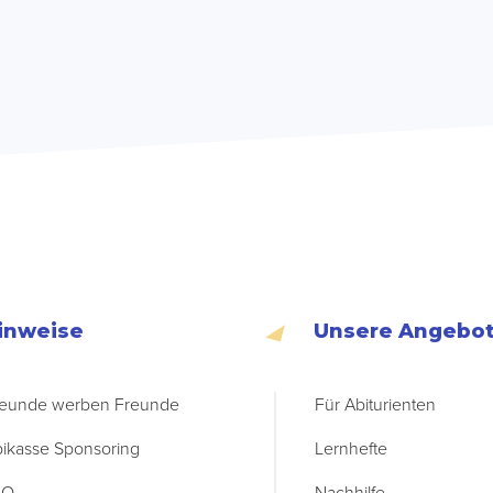
inweise
Unsere Angebo
eunde werben Freunde
Für Abiturienten
ikasse Sponsoring
Lernhefte