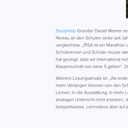
StudyHelp
Gründer Daniel Weiner vert
Niveau an den Schulen sinke seit Ja
vergleichbar. „PISA ist ein Marathon
Schülerinnen und Schüler müsse stei
hat gezeigt, dass wir international n
Klassenschnitt von einer 5 geben“. 
Weiners Lösungsansatz ist: „Als erst
mehr Verlangen können von den Schül
Lernen: In die Ausstattung, in mehr 
analogen Unterricht nicht ersetzen, 
beispielsweise, Lernvideos aber auf