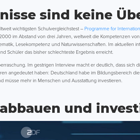
nisse sind keine Ü
tweit wichtigsten Schulvergleichstest –
Programme for Internatio
 2000 im Abstand von drei Jahren, weltweit die Kompetenzen von 
ematik, Lesekompetenz und Naturwissenschaften. Im aktuellen int
d Schüler das bisher schlechteste Ergebnis erreicht.
berraschung. Im gestrigen Interview macht er deutlich, dass sich 
ren angedeutet haben: Deutschland habe im Bildungsbereich die D
d müsse mehr in Menschen und Ausstattung investieren.
 abbauen und invest