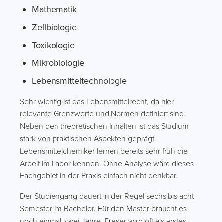
Mathematik
Zellbiologie
Toxikologie
Mikrobiologie
Lebensmitteltechnologie
Sehr wichtig ist das Lebensmittelrecht, da hier
relevante Grenzwerte und Normen definiert sind.
Neben den theoretischen Inhalten ist das Studium
stark von praktischen Aspekten geprägt.
Lebensmittelchemiker lernen bereits sehr früh die
Arbeit im Labor kennen. Ohne Analyse wäre dieses
Fachgebiet in der Praxis einfach nicht denkbar.
Der Studiengang dauert in der Regel sechs bis acht
Semester im Bachelor. Für den Master braucht es
noch einmal zwei Jahre. Dieser wird oft als erstes