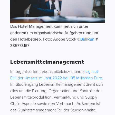
Das Hotel-Management kümmert sich unter
anderem um organisatorische Aufgaben rund um
den Hotelbetrieb. Foto: Adobe Stock ©
BullRun
#
335778167
Lebensmittelmanagement
Im organisierten Lebensmitteleinzelhandel
lag laut
EHI der Umsatz im Jahr 2022 bei 195 Milliarden Euro
.
Im Studiengang Lebensmittelmanagement dreht sich
alles um die Planung, Organisation und Kontrolle der
Lebensmittelproduktion, Vermarktung und Supply
Chain Aspekte sowie den Verbrauch. Außerdem ist
das Qualitätsmanagement Teil der Studieninhalte.