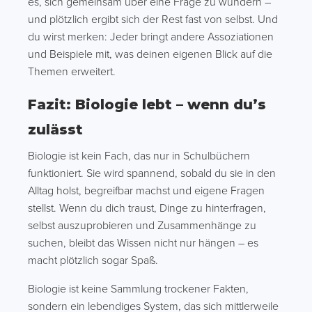
es, sich gemeinsam über eine Frage zu wundern –
und plötzlich ergibt sich der Rest fast von selbst. Und
du wirst merken: Jeder bringt andere Assoziationen
und Beispiele mit, was deinen eigenen Blick auf die
Themen erweitert.
Fazit: Biologie lebt – wenn du’s
zulässt
Biologie ist kein Fach, das nur in Schulbüchern
funktioniert. Sie wird spannend, sobald du sie in den
Alltag holst, begreifbar machst und eigene Fragen
stellst. Wenn du dich traust, Dinge zu hinterfragen,
selbst auszuprobieren und Zusammenhänge zu
suchen, bleibt das Wissen nicht nur hängen – es
macht plötzlich sogar Spaß.
Biologie ist keine Sammlung trockener Fakten,
sondern ein lebendiges System, das sich mittlerweile