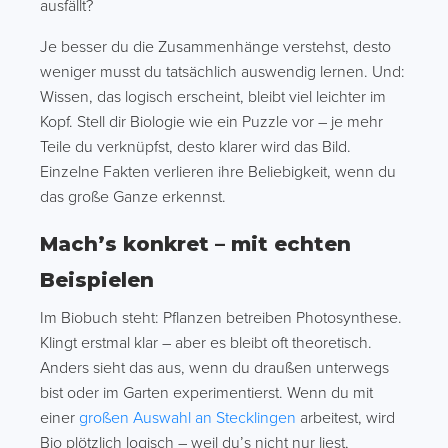
ausfällt?
Je besser du die Zusammenhänge verstehst, desto
weniger musst du tatsächlich auswendig lernen. Und:
Wissen, das logisch erscheint, bleibt viel leichter im
Kopf. Stell dir Biologie wie ein Puzzle vor – je mehr
Teile du verknüpfst, desto klarer wird das Bild.
Einzelne Fakten verlieren ihre Beliebigkeit, wenn du
das große Ganze erkennst.
Mach’s konkret – mit echten
Beispielen
Im Biobuch steht: Pflanzen betreiben Photosynthese.
Klingt erstmal klar – aber es bleibt oft theoretisch.
Anders sieht das aus, wenn du draußen unterwegs
bist oder im Garten experimentierst. Wenn du mit
einer
großen Auswahl an Stecklingen
arbeitest, wird
Bio plötzlich logisch – weil du’s nicht nur liest,