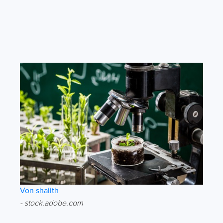
Von shaiith
- stock.adobe.com