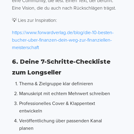
eine Community, die liest. Einen Text, der berührt.
Eine Vision, die du auch nach Rückschlägen trägst.
💡 Lies zur Inspiration:
https://www.forwardverlag.de/blog/die-10-besten-
bucher-uber-finanzen-dein-weg-zur-finanziellen-
meisterschaft
6. Deine 7-Schritte-Checkliste
zum Longseller
Thema & Zielgruppe klar definieren
Manuskript mit echtem Mehrwert schreiben
Professionelles Cover & Klappentext
entwickeln
Veröffentlichung über passenden Kanal
planen