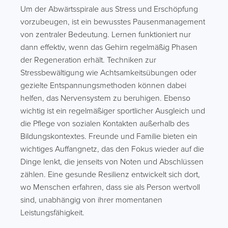
Um der Abwärtsspirale aus Stress und Erschöpfung
vorzubeugen, ist ein bewusstes Pausenmanagement
von zentraler Bedeutung. Lernen funktioniert nur
dann effektiv, wenn das Gehirn regelmäßig Phasen
der Regeneration erhält. Techniken zur
Stressbewältigung wie Achtsamkeitsübungen oder
gezielte Entspannungsmethoden können dabei
helfen, das Nervensystem zu beruhigen. Ebenso
wichtig ist ein regelmäßiger sportlicher Ausgleich und
die Pflege von sozialen Kontakten außerhalb des
Bildungskontextes. Freunde und Familie bieten ein
wichtiges Auffangnetz, das den Fokus wieder auf die
Dinge lenkt, die jenseits von Noten und Abschlüssen
zählen. Eine gesunde Resilienz entwickelt sich dort,
wo Menschen erfahren, dass sie als Person wertvoll
sind, unabhängig von ihrer momentanen
Leistungsfähigkeit.