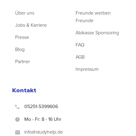
Über uns
Freunde werben
Freunde
Jobs & Karriere
Abikasse Sponsoring
Presse
FAQ
Blog
AGB
Partner
Impressum
Kontakt
05251-5399606
Mo - Fr: 8 - 16 Uhr
info@studyhelp.de