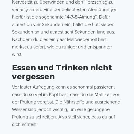
Nervosität zu überwinden und den Herzschlag zu
verlangsamen. Eine der beliebtesten Atemübungen
hierfür ist die sogenannte “4-7-8-Atmung”. Dafür
atmest du vier Sekunden ein, hältst die Luft sieben
Sekunden an und atmest acht Sekunden lang aus.
Nachdem du dies ein paar Mal wiederholt hast,
merkst du sofort, wie du ruhiger und entspannter
wirst.
Essen und Trinken nicht
vergessen
Vor lauter Aufregung kann es schonmal passieren,
dass du so viel im Kopf hast, dass du die Mahlzeit vor
der Prüfung vergisst. Die Nährstoffe und ausreichend
Wasser sind jedoch wichtig, um eine gelungene
Prüfung zu schreiben. Also stell sicher, dass du auf
dich achtest!