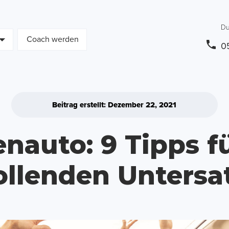
Du
Coach werden
0
Beitrag erstellt: Dezember 22, 2021
nauto: 9 Tipps f
ollenden Untersa