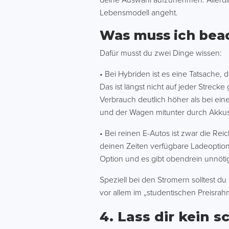
deine Auswahl aufzunehmen. Allerding
Lebensmodell angeht.
Was muss ich bea
Dafür musst du zwei Dinge wissen:
• Bei Hybriden ist es eine Tatsache,
Das ist längst nicht auf jeder Streck
Verbrauch deutlich höher als bei ei
und der Wagen mitunter durch Akkus
• Bei reinen E-Autos ist zwar die Re
deinen Zeiten verfügbare Ladeoption.
Option und es gibt obendrein unnötig
Speziell bei den Stromern solltest
vor allem im „studentischen Preisrah
4. Lass dir kein 