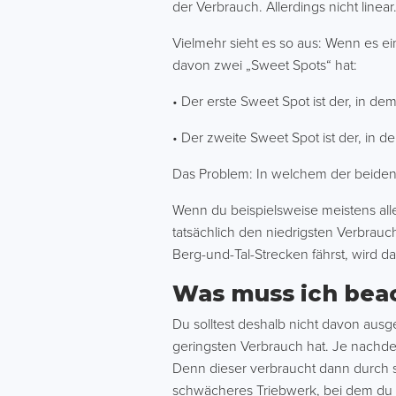
der Verbrauch. Allerdings nicht linear
Vielmehr sieht es so aus: Wenn es e
davon zwei „Sweet Spots“ hat:
• Der erste Sweet Spot ist der, in d
• Der zweite Sweet Spot ist der, in 
Das Problem: In welchem der beiden 
Wenn du beispielsweise meistens allei
tatsächlich den niedrigsten Verbra
Berg-und-Tal-Strecken fährst, wird 
Was muss ich bea
Du solltest deshalb nicht davon aus
geringsten Verbrauch hat. Je nachdem
Denn dieser verbraucht dann durch s
schwächeres Triebwerk, bei dem du 