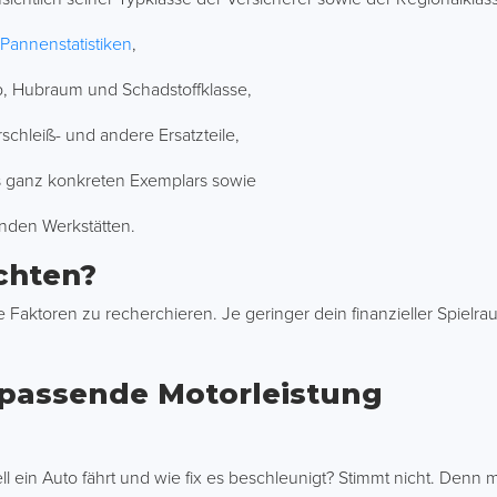
Pannenstatistiken
,
eb, Hubraum und Schadstoffklasse,
rschleiß- und andere Ersatzteile,
es ganz konkreten Exemplars sowie
nden Werkstätten.
chten?
e Faktoren zu recherchieren. Je geringer dein finanzieller Spielraum
e passende Motorleistung
ll ein Auto fährt und wie fix es beschleunigt? Stimmt nicht. Denn mi