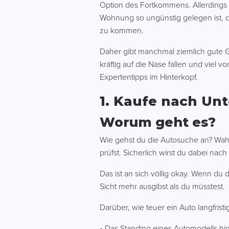
Option des Fortkommens. Allerdings k
Wohnung so ungünstig gelegen ist, 
zu kommen.
Daher gibt manchmal ziemlich gute 
kräftig auf die Nase fallen und viel
Expertentipps im Hinterkopf.
1. Kaufe nach Unt
Worum geht es?
Wie gehst du die Autosuche an? Wahr
prüfst. Sicherlich wirst du dabei nach
Das ist an sich völlig okay. Wenn du
Sicht mehr ausgibst als du müsstest.
Darüber, wie teuer ein Auto langfristi
• Das Standing eines Automodells hin