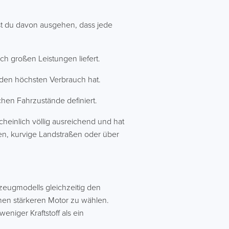
fst du davon ausgehen, dass jede
ch großen Leistungen liefert.
h den höchsten Verbrauch hat.
hen Fahrzustände definiert.
scheinlich völlig ausreichend und hat
n, kurvige Landstraßen oder über
zeugmodells gleichzeitig den
inen stärkeren Motor zu wählen.
niger Kraftstoff als ein