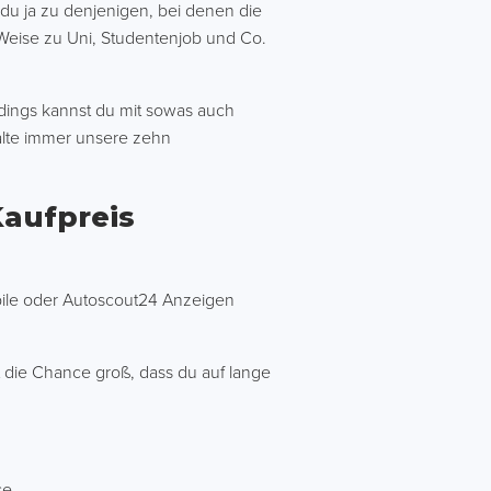
 du ja zu denjenigen, bei denen die
eise zu Uni, Studentenjob und Co.
dings kannst du mit sowas auch
halte immer unsere zehn
Kaufpreis
bile oder Autoscout24 Anzeigen
t die Chance groß, dass du auf lange
se,