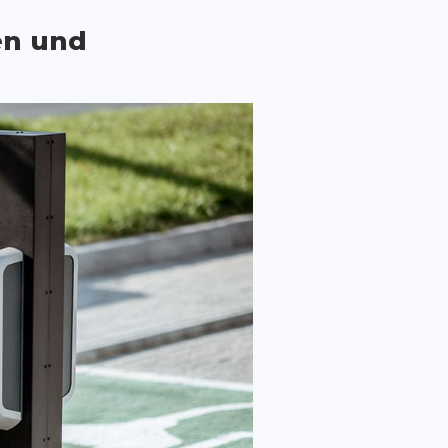
en und