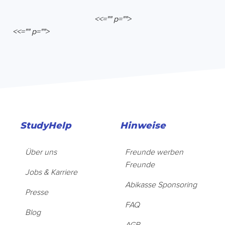
<<="" p="">
<<="" p="">
StudyHelp
Hinweise
Über uns
Freunde werben
Freunde
Jobs & Karriere
Abikasse Sponsoring
Presse
FAQ
Blog