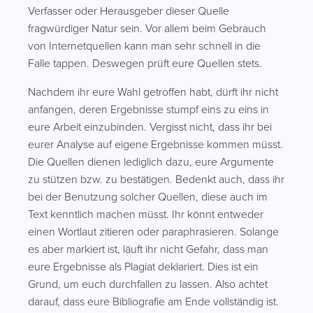
Verfasser oder Herausgeber dieser Quelle
fragwürdiger Natur sein. Vor allem beim Gebrauch
von Internetquellen kann man sehr schnell in die
Falle tappen. Deswegen prüft eure Quellen stets.
Nachdem ihr eure Wahl getroffen habt, dürft ihr nicht
anfangen, deren Ergebnisse stumpf eins zu eins in
eure Arbeit einzubinden. Vergisst nicht, dass ihr bei
eurer Analyse auf eigene Ergebnisse kommen müsst.
Die Quellen dienen lediglich dazu, eure Argumente
zu stützen bzw. zu bestätigen. Bedenkt auch, dass ihr
bei der Benutzung solcher Quellen, diese auch im
Text kenntlich machen müsst. Ihr könnt entweder
einen Wortlaut zitieren oder paraphrasieren. Solange
es aber markiert ist, läuft ihr nicht Gefahr, dass man
eure Ergebnisse als Plagiat deklariert. Dies ist ein
Grund, um euch durchfallen zu lassen. Also achtet
darauf, dass eure Bibliografie am Ende vollständig ist.