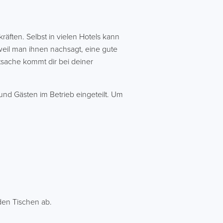
äften. Selbst in vielen Hotels kann
weil man ihnen nachsagt, eine gute
sache kommt dir bei deiner
 und Gästen im Betrieb eingeteilt. Um
den Tischen ab.