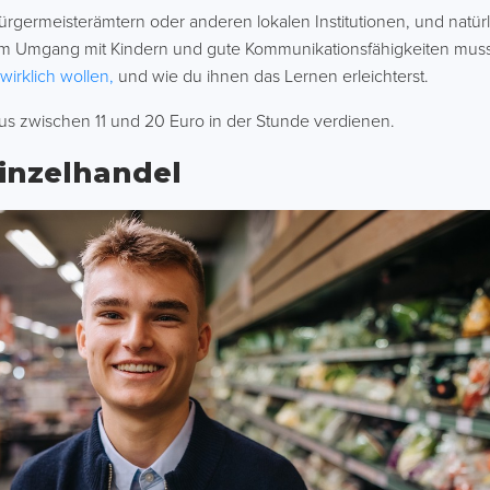
ermeisterämtern oder anderen lokalen Institutionen, und natürli
 Umgang mit Kindern und gute Kommunikationsfähigkeiten musst du
wirklich wollen,
und wie du ihnen das Lernen erleichterst.
aus zwischen 11 und 20 Euro in der Stunde verdienen.
Einzelhandel