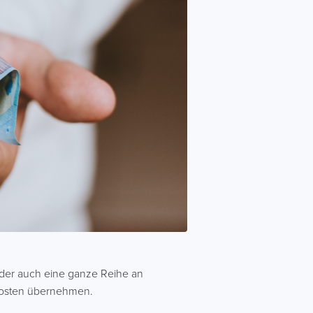
ider auch eine ganze Reihe an
e Kosten übernehmen.