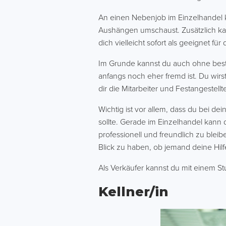
An einen Nebenjob im Einzelhandel 
Aushängen umschaust. Zusätzlich kan
dich vielleicht sofort als geeignet fü
Im Grunde kannst du auch ohne best
anfangs noch eher fremd ist. Du wirs
dir die Mitarbeiter und Festangestell
Wichtig ist vor allem, dass du bei de
sollte. Gerade im Einzelhandel kann
professionell und freundlich zu ble
Blick zu haben, ob jemand deine Hilf
Als Verkäufer kannst du mit einem St
Kellner/in