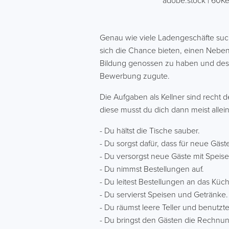
adobe.stock | 60K
Genau wie viele Ladengeschäfte suche
sich die Chance bieten, einen Nebenj
Bildung genossen zu haben und desh
Bewerbung zugute.
Die Aufgaben als Kellner sind recht 
diese musst du dich dann meist alle
- Du hältst die Tische sauber.
- Du sorgst dafür, dass für neue Gäst
- Du versorgst neue Gäste mit Speis
- Du nimmst Bestellungen auf.
- Du leitest Bestellungen an das Küc
- Du servierst Speisen und Getränke.
- Du räumst leere Teller und benutz
- Du bringst den Gästen die Rechnun