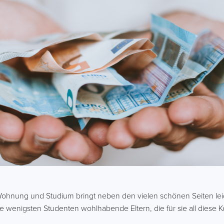
 Wohnung und Studium bringt neben den vielen schönen Seiten le
die wenigsten Studenten wohlhabende Eltern, die für sie all dies