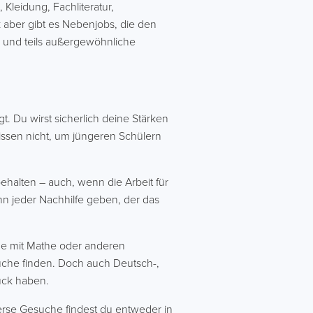
Kleidung, Fachliteratur,
 aber gibt es Nebenjobs, die den
e und teils außergewöhnliche
t. Du wirst sicherlich deine Stärken
issen nicht, um jüngeren Schülern
ehalten – auch, wenn die Arbeit für
ann jeder Nachhilfe geben, der das
eme mit Mathe oder anderen
uche finden. Doch auch Deutsch-,
lück haben.
iverse Gesuche findest du entweder in