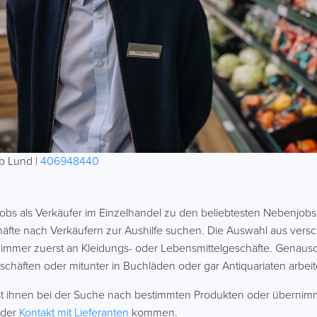
b Lund |
406948440
bs als Verkäufer im Einzelhandel zu den beliebtesten Nebenjobs. 
fte nach Verkäufern zur Aushilfe suchen. Die Auswahl aus versc
el immer zuerst an Kleidungs- oder Lebensmittelgeschäfte. Genaus
chäften oder mitunter in Buchläden oder gar Antiquariaten arbeit
lfst ihnen bei der Suche nach bestimmten Produkten oder übernim
 der
Kontakt mit Lieferanten
kommen.