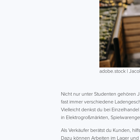
adobe.stock | Jaco
Nicht nur unter Studenten gehören Jo
fast immer verschiedene Ladengeschä
Vielleicht denkst du bei Einzelhand
in Elektrogroßmärkten, Spielwarenges
Als Verkäufer berätst du Kunden, hi
Dazu können Arbeiten im Lager und