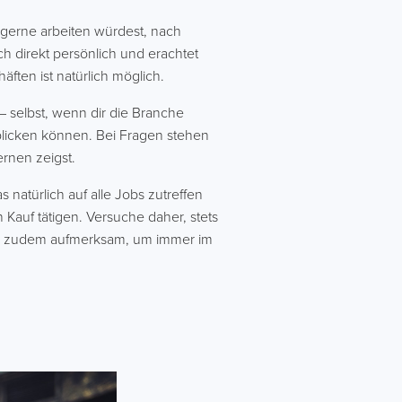
gerne arbeiten würdest, nach
h direkt persönlich und erachtet
äften ist natürlich möglich.
selbst, wenn dir die Branche
rblicken können. Bei Fragen stehen
ernen zeigst.
 natürlich auf alle Jobs zutreffen
Kauf tätigen. Versuche daher, stets
 Sei zudem aufmerksam, um immer im