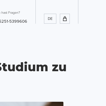
 hast Fragen?
DE
5251-5399606
 Studium zu