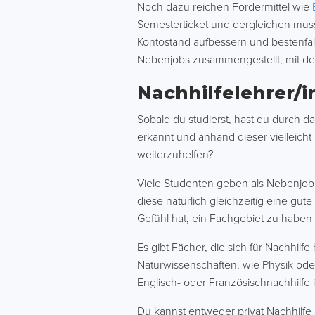
Noch dazu reichen Fördermittel wie
Semesterticket und dergleichen muss
Kontostand aufbessern und bestenfal
Nebenjobs zusammengestellt, mit de
Nachhilfelehrer/i
Sobald du studierst, hast du durch d
erkannt und anhand dieser vielleich
weiterzuhelfen?
Viele Studenten geben als Nebenjob N
diese natürlich gleichzeitig eine gu
Gefühl hat, ein Fachgebiet zu haben u
Es gibt Fächer, die sich für Nachhil
Naturwissenschaften, wie Physik ode
Englisch- oder Französischnachhilfe i
Du kannst entweder privat Nachhilfe 