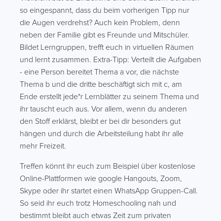
so eingespannt, dass du beim vorherigen Tipp nur
die Augen verdrehst? Auch kein Problem, denn
neben der Familie gibt es Freunde und Mitschüler.
Bildet Lerngruppen, trefft euch in virtuellen Räumen
und lernt zusammen. Extra-Tipp: Verteilt die Aufgaben
- eine Person bereitet Thema a vor, die nächste
Thema b und die dritte beschäftigt sich mit c, am
Ende erstellt jede*r Lernblätter zu seinem Thema und
ihr tauscht euch aus. Vor allem, wenn du anderen
den Stoff erklärst, bleibt er bei dir besonders gut
hängen und durch die Arbeitsteilung habt ihr alle
mehr Freizeit.
Treffen könnt ihr euch zum Beispiel über kostenlose
Online-Plattformen wie google Hangouts, Zoom,
Skype oder ihr startet einen WhatsApp Gruppen-Call.
So seid ihr euch trotz Homeschooling nah und
bestimmt bleibt auch etwas Zeit zum privaten