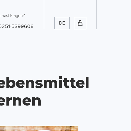
 hast Fragen?
DE
5251-5399606
Lebensmittel
ernen