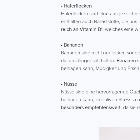
- Haferflocken
Haferflocken sind eine ausgezeichne
enthalten auch Ballaststoffe, die un
reich an Vitamin B1
, welches eine wi
- Bananen
Bananen sind nicht nur lecker, sonder
die uns länger satt halten.
Bananen si
beitragen kann, Müdigkeit und Ersch
- Nüsse
Nüsse sind eine hervorragende Quelle
beitragen kann, oxidativen Stress z
besonders empfehlenswert
, da sie 