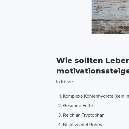
Wie sollten Leben
motivationssteig
In Kürze:
Komplexe Kohlenhydrate (kein In
Gesunde Fette
Reich an Tryptophan
Nicht zu viel Rohes