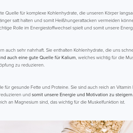
te Quelle für komplexe Kohlenhydrate, die unseren Körper langsa
s länger satt halten und somit Heißhungerattacken vermeiden kön
chtige Rolle im Energiestoffwechsel spielt und somit unsere Energi
n auch sehr nahrhaft. Sie enthalten Kohlenhydrate, die uns schnell 
nd auch eine gute Quelle für Kalium
, welches wichtig für die Mu
öpfung zu reduzieren.
 für gesunde Fette und Proteine. Sie sind auch reich an Vitamin
u reduzieren und
somit unsere Energie und Motivation zu steiger
reich an Magnesium sind, das wichtig für die Muskelfunktion ist.