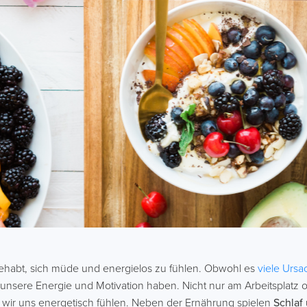
gehabt, sich müde und energielos zu fühlen. Obwohl es
viele Urs
unsere Energie und Motivation haben. Nicht nur am Arbeitsplatz 
wir uns energetisch fühlen. Neben der Ernährung spielen
Schlaf