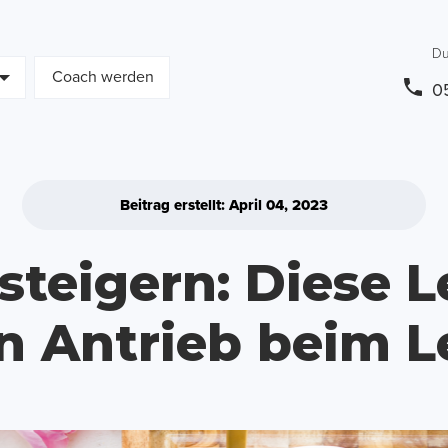
Du
Coach werden
0
Beitrag erstellt: April 04, 2023
steigern: Diese 
n Antrieb beim L