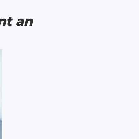
nt an