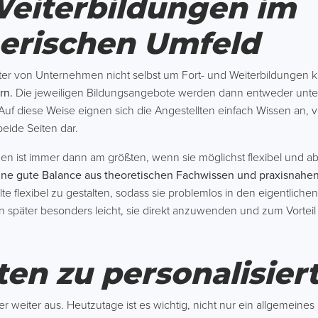
Weiterbildungen im
erischen Umfeld
iter von Unternehmen nicht selbst um Fort- und Weiterbildungen
rn.
Die jeweiligen Bildungsangebote werden dann entweder unte
 Auf diese Weise eignen sich die Angestellten einfach Wissen an, 
 beide Seiten dar.
n ist immer dann am größten, wenn sie möglichst flexibel und a
ine gute Balance aus theoretischen Fachwissen und praxisnah
te flexibel zu gestalten, sodass sie problemlos in den eigentlichen
rn später besonders leicht, sie direkt anzuwenden und zum Vortei
ten zu personalisie
mer weiter aus. Heutzutage ist es wichtig, nicht nur ein allgemein