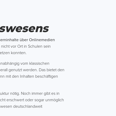
gswesens
Lerninhalte über Onlinemedien
icht vor Ort in Schulen sein
setzen konnten.
 unabhängig vom klassischen
rall genutzt werden. Das bietet den
ann mit den Inhalten beschäftigen
ruktur nötig. Noch immer gibt es in
icht erschwert oder sogar unmöglich
ungswesen deutschlandweit