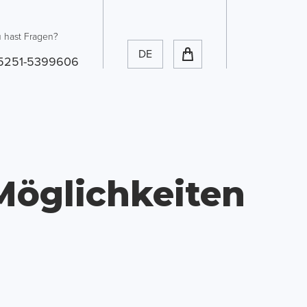
 hast Fragen?
DE
5251-5399606
Möglichkeiten