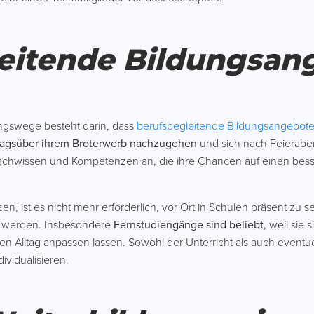
eitende Bildungsan
ungswege besteht darin, dass
berufsbegleitende Bildungsangebot
tagsüber ihrem Broterwerb nachzugehen
und sich nach Feieraben
achwissen und Kompetenzen an, die ihre Chancen auf einen besse
, ist es nicht mehr erforderlich, vor Ort in Schulen präsent zu s
t werden. Insbesondere
Fernstudiengänge sind beliebt
, weil sie
 Alltag anpassen lassen. Sowohl der Unterricht als auch eventu
ividualisieren.