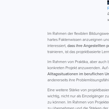
Im Rahmen der flexiblen Bildungswege
hartes Faktenwissen anzueignen und
interessiert,
dass ihre Angestellten p
trainieren, ist das projektbasierte Ler
Im Rahmen von Praktika, aber auch b
konkreten Projekt anzuwenden. Auf d
Alltagssituationen im beruflichen 
andererseits ihre Problemlösungsfähi
Eine weitere Stärke von projektbasie
wichtig, nicht nur als Einzelgänger z
zu können. Im Rahmen von Projekte
zu übernehmen und die Stärken der 