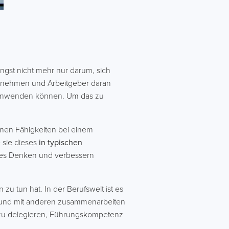
ängst nicht mehr nur darum, sich
ternehmen und Arbeitgeber daran
 anwenden können. Um das zu
enen Fähigkeiten bei einem
 sie dieses
in typischen
tives Denken und verbessern
u tun hat. In der Berufswelt ist es
und mit anderen zusammenarbeiten
 zu delegieren, Führungskompetenz