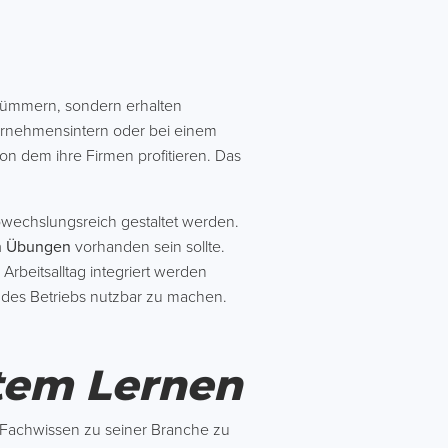
 kümmern, sondern erhalten
rnehmensintern oder bei einem
von dem ihre Firmen profitieren. Das
bwechslungsreich gestaltet werden.
en Übungen
vorhanden sein sollte.
 Arbeitsalltag integriert werden
l des Betriebs nutzbar zu machen.
rtem Lernen
es Fachwissen zu seiner Branche zu