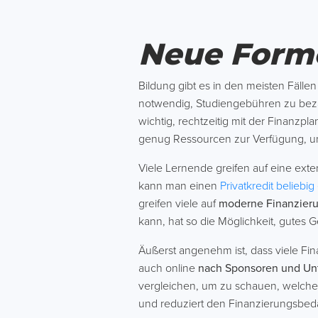
Neue Forme
Bildung gibt es in den meisten Fäll
notwendig, Studiengebühren zu beza
wichtig, rechtzeitig mit der Finanz
genug Ressourcen zur Verfügung, u
Viele Lernende greifen auf eine ext
kann man einen
Privatkredit beliebi
greifen viele auf
moderne Finanzier
kann, hat so die Möglichkeit, gutes 
Äußerst angenehm ist, dass viele Fi
auch online
nach Sponsoren und Unt
vergleichen, um zu schauen, welche 
und reduziert den Finanzierungsbeda