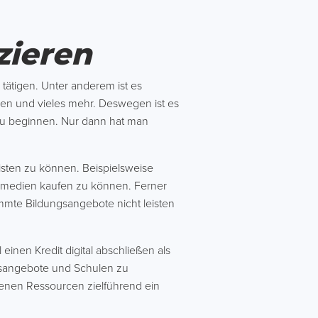
zieren
t
tätigen. Unter anderem ist es
en und vieles mehr. Deswegen ist es
 zu beginnen. Nur dann hat man
isten zu können. Beispielsweise
nmedien kaufen zu können. Ferner
mte Bildungsangebote nicht leisten
inen Kredit digital abschließen als
gsangebote und Schulen zu
genen Ressourcen zielführend ein