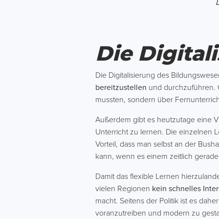
Die Digita
Die Digitalisierung des Bildungswese
bereitzustellen
und durchzuführen. G
mussten, sondern über Fernunterric
Außerdem gibt es heutzutage eine Vi
Unterricht zu lernen. Die einzelnen 
Vorteil, dass man selbst an der Bush
kann, wenn es einem zeitlich gerade
Damit das flexible Lernen hierzulande 
vielen Regionen
kein schnelles Inte
macht. Seitens der Politik ist es dah
voranzutreiben und modern zu gesta