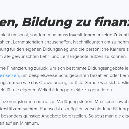
n, Bildung zu finan
en nicht umsonst, sondern man muss
Investitionen in seine Zukunf
hlen, Lernmaterialien anzuschaffen, Nachhilfeunterricht zu nehm
planung für den eigenen Bildungsweg und die persönliche Karriere
m alle gewünschten Lehr- und Lernangebote nutzen zu können.
erne Finanzierung zurück, um sich bestimmte Bildungsangebote le
g einsetzen
, um beispielsweise Schulgebühren bezahlen oder Ler
ungsformen
wie das Crowdfunding zurück. Gerade wer sich bestim
Geld für die eigenen Weiterbildungsprojekte zu generieren.
nanzierungsformen online zur Verfügung stehen. Man kann sowohl e
erstützern suchen.
Ebenso ist es möglich, verschiedene Bildun
besonders günstige Angebote bereitstellen. So setzt man die ei
rf auf ein Minimum.