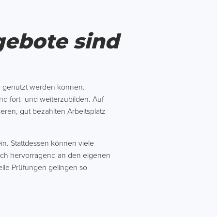
gebote sind
e
genutzt werden können.
d fort- und weiterzubilden. Auf
ren, gut bezahlten Arbeitsplatz
ein. Stattdessen können viele
 sich hervorragend an den eigenen
elle Prüfungen gelingen so