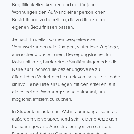
Begrifflichkeiten kennen und nur für jene
Wohnungen den Aufwand einer persönlichen
Besichtigung zu betreiben, die wirklich zu den
eigenen Bedürfnissen passen.
Je nach Einzelfall können beispielsweise
Voraussetzungen wie Rampen, stufenlose Zugänge,
ausreichend breite Türen, Bewegungsfreiheit für
Rollstuhlfahrer, barrierefreie Sanitäranlagen oder die
Nähe zur Hochschule beziehungsweise zu
öffentlichen Verkehrsmitteln relevant sein. Es ist daher
sinnvoll, eine Liste anzulegen mit den Kriterien, auf
die es bei der Wohnungssuche ankommt, um
möglichst effizient zu suchen.
In Studentenstädten mit Wohnraummangel kann es
außerdem vielversprechend sein, eigene Anzeigen
beziehungsweise Ausschreibungen zu schalten.
Denn das erhöht die Chance, von potenziellen