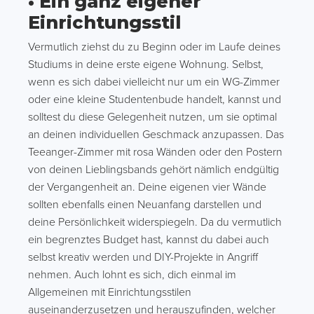
• Ein ganz eigener
Einrichtungsstil
Vermutlich ziehst du zu Beginn oder im Laufe deines
Studiums in deine erste eigene Wohnung. Selbst,
wenn es sich dabei vielleicht nur um ein WG-Zimmer
oder eine kleine Studentenbude handelt, kannst und
solltest du diese Gelegenheit nutzen, um sie optimal
an deinen individuellen Geschmack anzupassen. Das
Teeanger-Zimmer mit rosa Wänden oder den Postern
von deinen Lieblingsbands gehört nämlich endgültig
der Vergangenheit an. Deine eigenen vier Wände
sollten ebenfalls einen Neuanfang darstellen und
deine Persönlichkeit widerspiegeln. Da du vermutlich
ein begrenztes Budget hast, kannst du dabei auch
selbst kreativ werden und DIY-Projekte in Angriff
nehmen. Auch lohnt es sich, dich einmal im
Allgemeinen mit Einrichtungsstilen
auseinanderzusetzen und herauszufinden, welcher