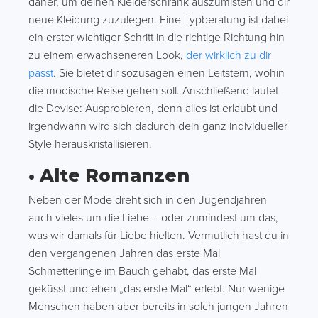
daher, um deinen Kleiderschrank auszumisten und dir
neue Kleidung zuzulegen. Eine Typberatung ist dabei
ein erster wichtiger Schritt in die richtige Richtung hin
zu einem erwachseneren Look,
der wirklich zu dir
passt
. Sie bietet dir sozusagen einen Leitstern, wohin
die modische Reise gehen soll. Anschließend lautet
die Devise: Ausprobieren, denn alles ist erlaubt und
irgendwann wird sich dadurch dein ganz individueller
Style herauskristallisieren.
• Alte Romanzen
Neben der Mode dreht sich in den Jugendjahren
auch vieles um die Liebe – oder zumindest um das,
was wir damals für Liebe hielten. Vermutlich hast du in
den vergangenen Jahren das erste Mal
Schmetterlinge im Bauch gehabt, das erste Mal
geküsst und eben „das erste Mal“ erlebt. Nur wenige
Menschen haben aber bereits in solch jungen Jahren