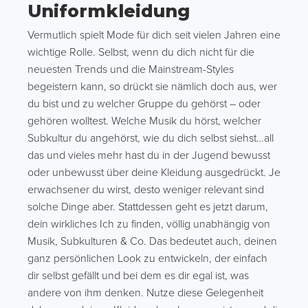
Uniformkleidung
Vermutlich spielt Mode für dich seit vielen Jahren eine
wichtige Rolle. Selbst, wenn du dich nicht für die
neuesten Trends und die Mainstream-Styles
begeistern kann, so drückt sie nämlich doch aus, wer
du bist und zu welcher Gruppe du gehörst – oder
gehören wolltest. Welche Musik du hörst, welcher
Subkultur du angehörst, wie du dich selbst siehst…all
das und vieles mehr hast du in der Jugend bewusst
oder unbewusst über deine Kleidung ausgedrückt. Je
erwachsener du wirst, desto weniger relevant sind
solche Dinge aber. Stattdessen geht es jetzt darum,
dein wirkliches Ich zu finden, völlig unabhängig von
Musik, Subkulturen & Co. Das bedeutet auch, deinen
ganz persönlichen Look zu entwickeln, der einfach
dir selbst gefällt und bei dem es dir egal ist, was
andere von ihm denken. Nutze diese Gelegenheit