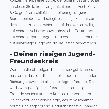
konzentrieren. Keine Sorge, der Spaß muss und sollte
an dieser Stelle noch lange nicht enden. Auch Partys
& Co gehören schließlich zu einem gelungenen
Studentenleben. Jedoch gilt es, dich jetzt mehr auf
dich selbst zu konzentrieren, auf das, was du willst,
auf deine psychische sowie physische Gesundheit,
auf deine Verpflichtungen…und eben nicht mehr nur
auf unwichtige Dinge wie die neuesten Modetrends.
• Deinen riesigen Jugend-
Freundeskreis
Wenn du die bisherigen Tipps beherzigst, kann es
passieren, dass du dich schneller oder in eine andere
Richtung entwickelst als deine Jugendfreunde. Das
wird zwangsläufig dazu führen, dass du einige
Freunde verlierst und der Kreis deiner Vertrauten
kleiner wird. Aber keine Sorge, das ist vollkommen
normal und sogar gut so. Dadurch findest du nämlich