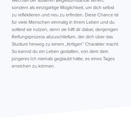
Wechsel der äußeren Begleitumstände sehen,
sondern als einzigartige Möglichkeit, um dich selbst
zu reflektieren und neu zu erfinden. Diese Chance ist
für viele Menschen einmalig in ihrem Leben und du
solltest sie nutzen, denn sie hilft dir dabei, denjenigen
Reifungsprozess abzuschließen, der dich über das
Studium hinweg zu einem „fertigen“ Charakter macht.
So kannst du ein Leben gestalten, von dem dein
jüngeres Ich niemals geglaubt hätte, es eines Tages
erreichen zu können.