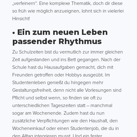
„verfeinern“. Eine komplexe Thematik, doch dir diese
so früh wie möglich anzueignen, lohnt sich in vielerlei
Hinsicht!
• Ein zum neuen Leben
passender Rhythmus
Zu Schulzeiten bist du vermutlich zur immer gleichen
Zeit aufgestanden und ins Bett gegangen. Nach der
Schule hast du Hausaufgaben gemacht, dich mit
Freunden getroffen oder Hobbys ausgeübt. Im
Studentenleben genießt du hingegen mehr
Gestaltungsfreiheit, denn nicht alle Vorlesungen sind
Pflicht und selbst wenn, so finden sie oft zu
unterschiedlichen Tageszeiten statt – manchmal
sogar am Wochenende. Zudem hast du nun
zusätzliche Verpflichtungen wie den Haushalt, den
Wocheneinkauf oder einen Studentenjob, die du in
den Alltag integrieren musst. Und ein fester