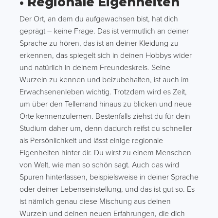
• Regionale Eigenheiten
Der Ort, an dem du aufgewachsen bist, hat dich
geprägt – keine Frage. Das ist vermutlich an deiner
Sprache zu hören, das ist an deiner Kleidung zu
erkennen, das spiegelt sich in deinen Hobbys wider
und natürlich in deinem Freundeskreis. Seine
Wurzeln zu kennen und beizubehalten, ist auch im
Erwachsenenleben wichtig. Trotzdem wird es Zeit,
um über den Tellerrand hinaus zu blicken und neue
Orte kennenzulernen. Bestenfalls ziehst du für dein
Studium daher um, denn dadurch reifst du schneller
als Persönlichkeit und lässt einige regionale
Eigenheiten hinter dir. Du wirst zu einem Menschen
von Welt, wie man so schön sagt. Auch das wird
Spuren hinterlassen, beispielsweise in deiner Sprache
oder deiner Lebenseinstellung, und das ist gut so. Es
ist nämlich genau diese Mischung aus deinen
Wurzeln und deinen neuen Erfahrungen, die dich