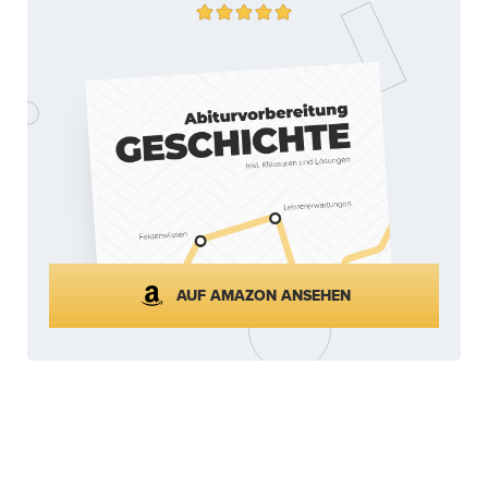
AUF AMAZON ANSEHEN