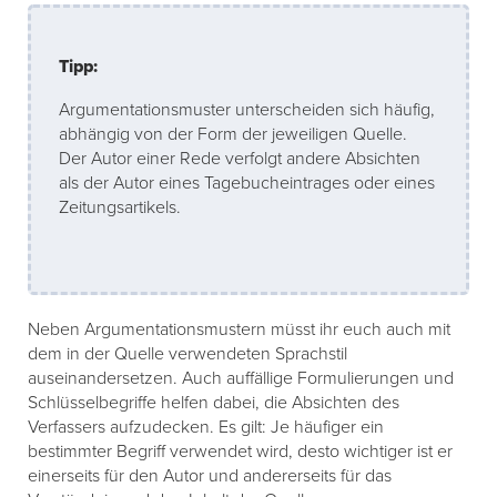
Tipp:
Argumentationsmuster unterscheiden sich häufig,
abhängig von der Form der jeweiligen Quelle.
Der Autor einer Rede verfolgt andere Absichten
als der Autor eines Tagebucheintrages oder eines
Zeitungsartikels.
Neben Argumentationsmustern müsst ihr euch auch mit
dem in der Quelle verwendeten Sprachstil
auseinandersetzen. Auch auffällige Formulierungen und
Schlüsselbegriffe helfen dabei, die Absichten des
Verfassers aufzudecken. Es gilt: Je häufiger ein
bestimmter Begriff verwendet wird, desto wichtiger ist er
einerseits für den Autor und andererseits für das