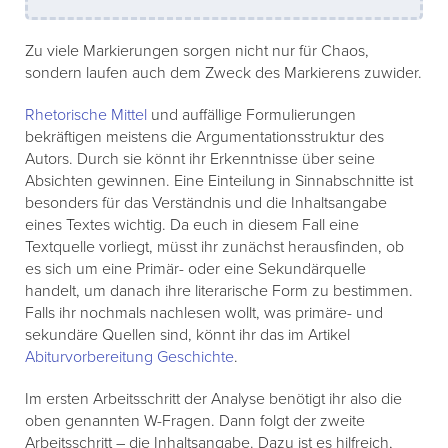
Zu viele Markierungen sorgen nicht nur für Chaos,
sondern laufen auch dem Zweck des Markierens zuwider.
Rhetorische Mittel
und auffällige Formulierungen
bekräftigen meistens die Argumentationsstruktur des
Autors. Durch sie könnt ihr Erkenntnisse über seine
Absichten gewinnen. Eine Einteilung in Sinnabschnitte ist
besonders für das Verständnis und die Inhaltsangabe
eines Textes wichtig. Da euch in diesem Fall eine
Textquelle vorliegt, müsst ihr zunächst herausfinden, ob
es sich um eine Primär- oder eine Sekundärquelle
handelt, um danach ihre literarische Form zu bestimmen.
Falls ihr nochmals nachlesen wollt, was primäre- und
sekundäre Quellen sind, könnt ihr das im Artikel
Abiturvorbereitung Geschichte
.
Im ersten Arbeitsschritt der Analyse benötigt ihr also die
oben genannten W-Fragen. Dann folgt der zweite
Arbeitsschritt – die Inhaltsangabe. Dazu ist es hilfreich,