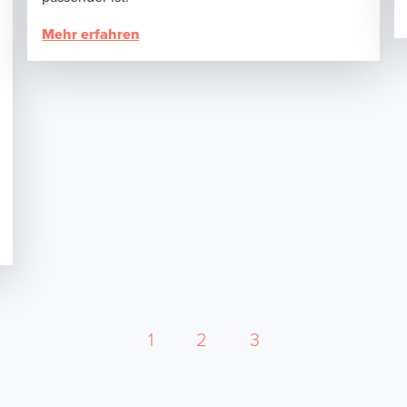
Mehr erfahren
1
2
3