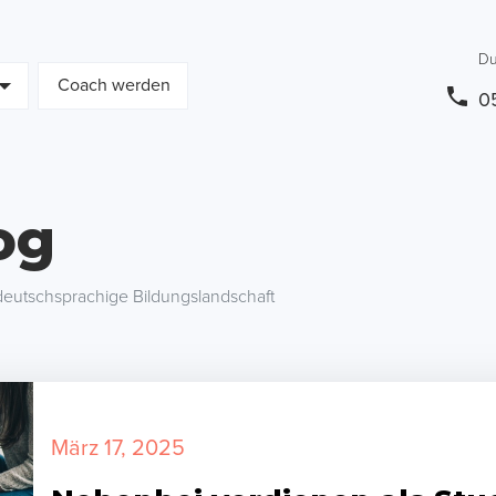
Du
Coach werden
0
og
eutschsprachige Bildungslandschaft
März 17, 2025