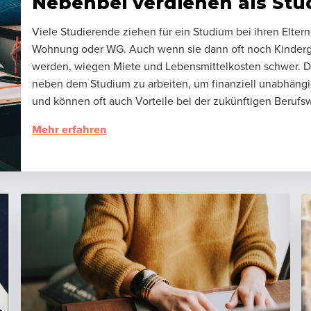
Nebenbei verdienen als Stu
Viele Studierende ziehen für ein Studium bei ihren Eltern
Wohnung oder WG. Auch wenn sie dann oft noch Kinderge
werden, wiegen Miete und Lebensmittelkosten schwer. De
neben dem Studium zu arbeiten, um finanziell unabhängig
und können oft auch Vorteile bei der zukünftigen Berufs
Mehr erfahren