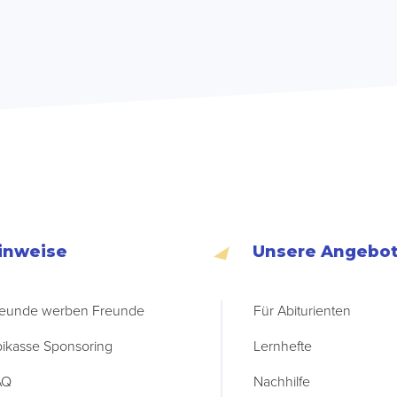
inweise
Unsere Angebo
eunde werben Freunde
Für Abiturienten
ikasse Sponsoring
Lernhefte
AQ
Nachhilfe