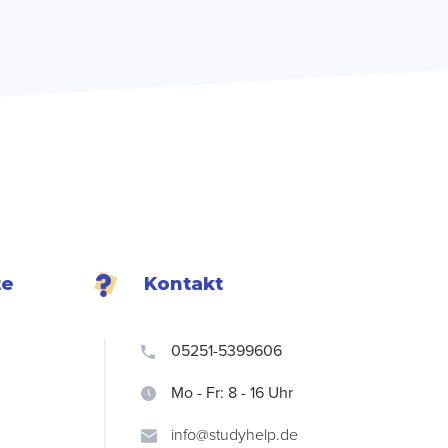
te
Kontakt
05251-5399606
Mo - Fr: 8 - 16 Uhr
info@studyhelp.de