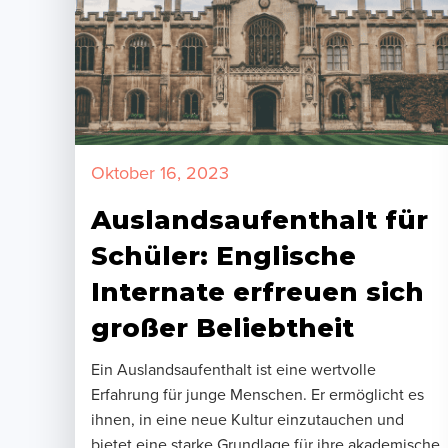
Oktober 16, 2023
Auslandsaufenthalt für
Schüler: Englische
Internate erfreuen sich
großer Beliebtheit
Ein Auslandsaufenthalt ist eine wertvolle
Erfahrung für junge Menschen. Er ermöglicht es
ihnen, in eine neue Kultur einzutauchen und
bietet eine starke Grundlage für ihre akademische