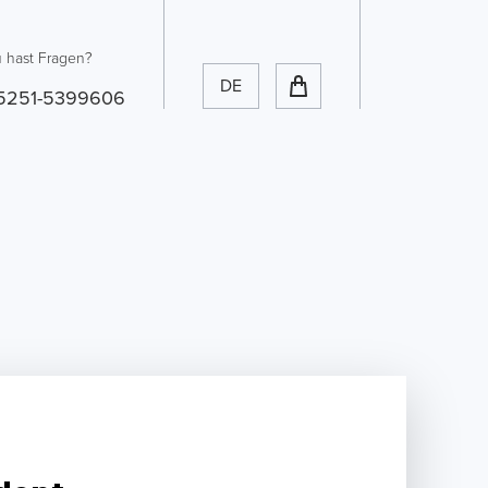
 hast Fragen?
DE
5251-5399606