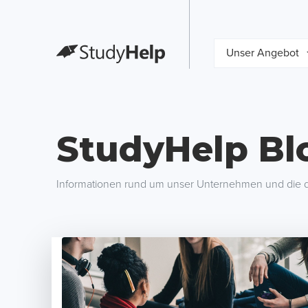
Unser Angebot
StudyHelp Bl
Informationen rund um unser Unternehmen und die d