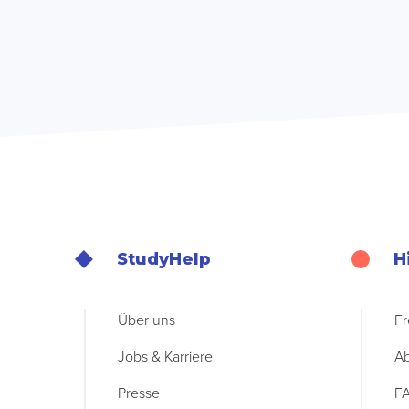
StudyHelp
H
Über uns
Fr
Jobs & Karriere
Ab
Presse
F