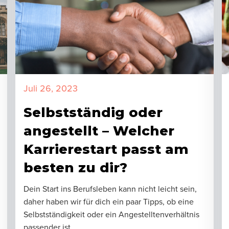
Juli 26, 2023
Selbstständig oder
angestellt – Welcher
Karrierestart passt am
besten zu dir?
Dein Start ins Berufsleben kann nicht leicht sein,
daher haben wir für dich ein paar Tipps, ob eine
Selbstständigkeit oder ein Angestelltenverhältnis
passender ist.