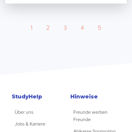
1
2
3
4
5
StudyHelp
Hinweise
Über uns
Freunde werben
Freunde
Jobs & Karriere
Abikasse Sponsoring