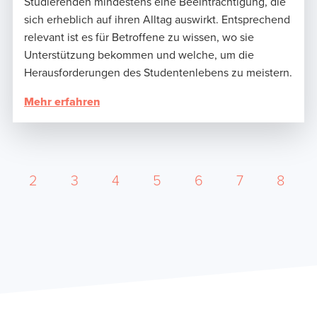
Studierenden mindestens eine Beeinträchtigung, die
sich erheblich auf ihren Alltag auswirkt. Entsprechend
relevant ist es für Betroffene zu wissen, wo sie
Unterstützung bekommen und welche, um die
Herausforderungen des Studentenlebens zu meistern.
Mehr erfahren
2
3
4
5
6
7
8