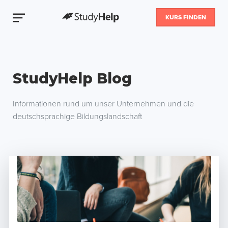
KURS FINDEN
StudyHelp Blog
Informationen rund um unser Unternehmen und die
deutschsprachige Bildungslandschaft