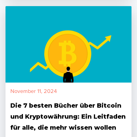
November 11, 2024
Die 7 besten Bücher über Bitcoin
und Kryptowährung: Ein Leitfaden
für alle, die mehr wissen wollen