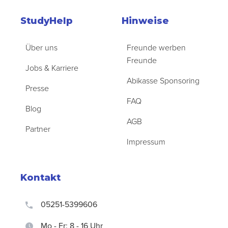
StudyHelp
Hinweise
Über uns
Freunde werben
Freunde
Jobs & Karriere
Abikasse Sponsoring
Presse
FAQ
Blog
AGB
Partner
Impressum
Kontakt
05251-5399606
Mo - Fr: 8 - 16 Uhr