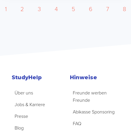
1
2
3
4
5
6
7
8
StudyHelp
Hinweise
Über uns
Freunde werben
Freunde
Jobs & Karriere
Abikasse Sponsoring
Presse
FAQ
Blog