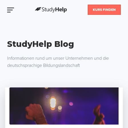
KURS FINDEN
StudyHelp Blog
Informationen rund um unser Unternehmen und die
deutschsprachige Bildungslandschaft