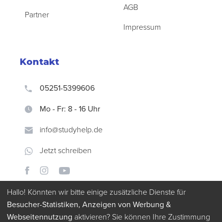
AGB
Partner
Impressum
Kontakt
05251-5399606
Mo - Fr: 8 - 16 Uhr
info@studyhelp.de
Jetzt schreiben
Hallo! Könnten wir bitte einige zusätzliche Dienste für
Besucher-Statistiken, Anzeigen von Werbung &
Webseitennutzung
aktivieren? Sie können Ihre Zustimmung