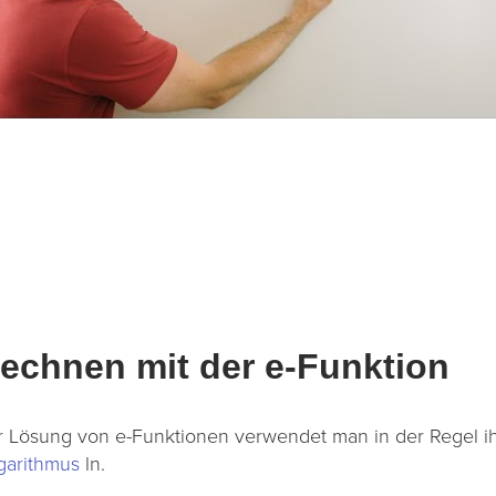
echnen mit der e-Funktion
r Lösung von e-Funktionen verwendet man in der Regel i
garithmus
ln.