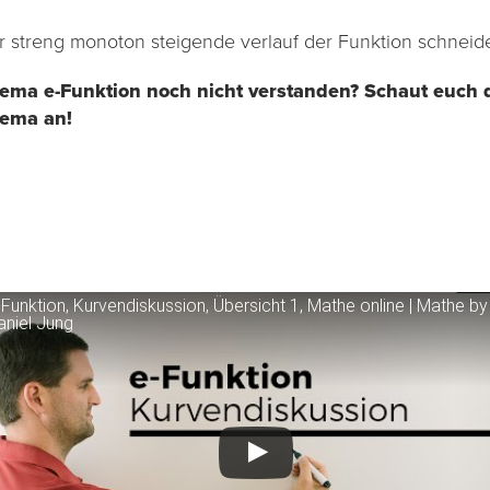
r streng monoton steigende verlauf der Funktion schneidet
ema e-Funktion noch nicht verstanden? Schaut euch d
ema an!
-Funktion, Kurvendiskussion, Übersicht 1, Mathe online | Mathe by
aniel Jung