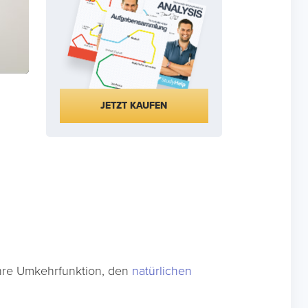
JETZT KAUFEN
hre Umkehrfunktion, den
natürlichen