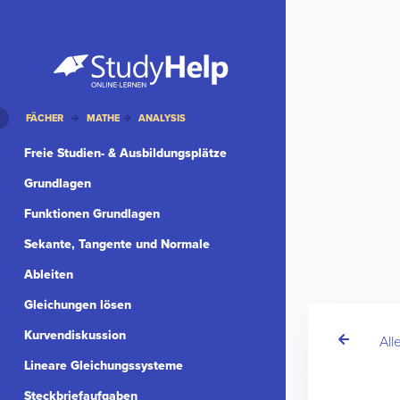
FÄCHER
MATHE
ANALYSIS
Freie Studien- & Ausbildungsplätze
Grundlagen
Funktionen Grundlagen
Sekante, Tangente und Normale
Ableiten
Gleichungen lösen
Kurvendiskussion
All
Lineare Gleichungssysteme
Steckbriefaufgaben