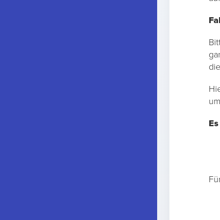
Fa
Bi
ga
di
Hi
um
Es 
Für