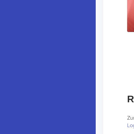
R
Zu
Lo