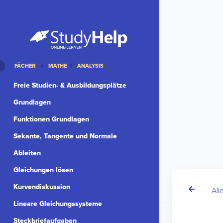
FÄCHER
MATHE
ANALYSIS
Freie Studien- & Ausbildungsplätze
Grundlagen
Funktionen Grundlagen
Sekante, Tangente und Normale
Ableiten
Gleichungen lösen
Kurvendiskussion
All
Lineare Gleichungssysteme
Steckbriefaufgaben