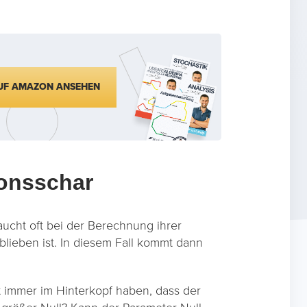
UF AMAZON ANSEHEN
ionsschar
aucht oft bei der Berechnung ihrer
blieben ist. In diesem Fall kommt dann
t immer im Hinterkopf haben, dass der