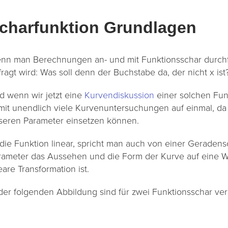
charfunktion Grundlagen
nn man Berechnungen an- und mit Funktionsschar durchfü
ragt wird: Was soll denn der Buchstabe da, der nicht x ist
d wenn wir jetzt eine
Kurvendiskussion
einer solchen Fun
mit unendlich viele Kurvenuntersuchungen auf einmal, da 
seren Parameter einsetzen können.
t die Funktion linear, spricht man auch von einer Geraden
rameter das Aussehen und die Form der Kurve auf eine Wei
eare Transformation ist.
 der folgenden Abbildung sind für zwei Funktionsschar v