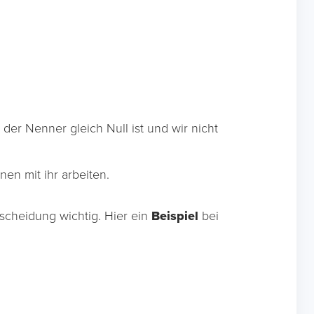
n der Nenner gleich Null ist und wir nicht
nnen mit ihr arbeiten.
rscheidung wichtig. Hier ein
Beispiel
bei