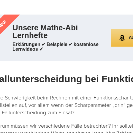
EU!
Unsere Mathe-Abi
Lernhefte
A
Erklärungen ✔ Beispiele ✔ kostenlose
Lernvideos ✔
allunterscheidung bei Funkt
ne Schwierigkeit beim Rechnen mit einer Funktionsschar t
llstellen auf, vor allem wenn der Scharparameter „drin“ ge
e Fallunterscheidung zum Einsatz.
rum müssen wir verschiedene Fälle betrachten? Ihr sollte