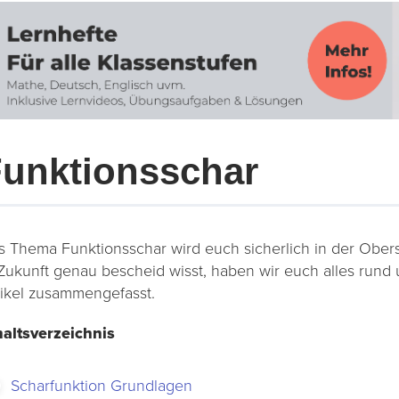
unktionsschar
s Thema Funktionsschar wird euch sicherlich in der Ober
 Zukunft genau bescheid wisst, haben wir euch alles run
tikel zusammengefasst.
haltsverzeichnis
Scharfunktion Grundlagen