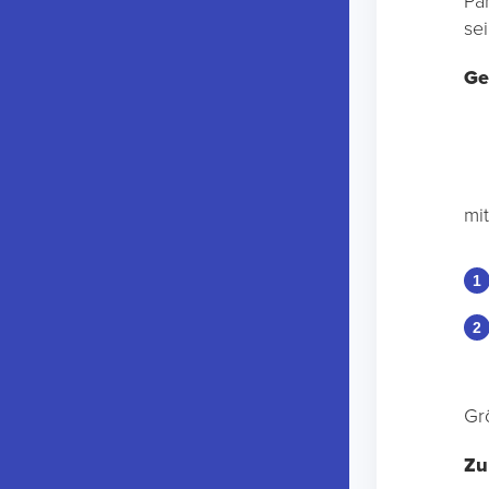
Pa
se
Ge
mi
Gr
Zu