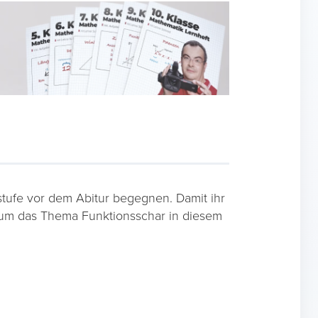
stufe vor dem Abitur begegnen. Damit ihr
d um das Thema Funktionsschar in diesem