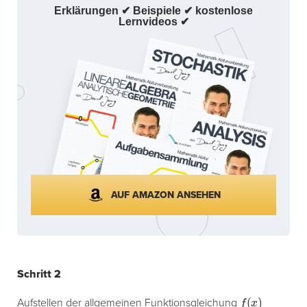
Erklärungen ✔ Beispiele ✔ kostenlose
Lernvideos ✔
AUF AMAZON ANSEHEN
Schritt 2
f
(
x
)
Aufstellen der allgemeinen Funktionsgleichung