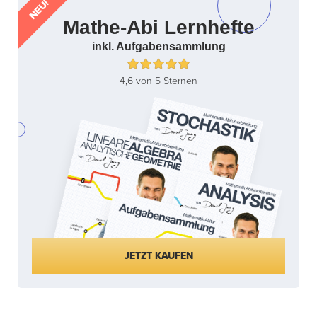
NEU!
Mathe-Abi Lernhefte
inkl. Aufgabensammlung
4,6 von 5 Sternen
JETZT KAUFEN