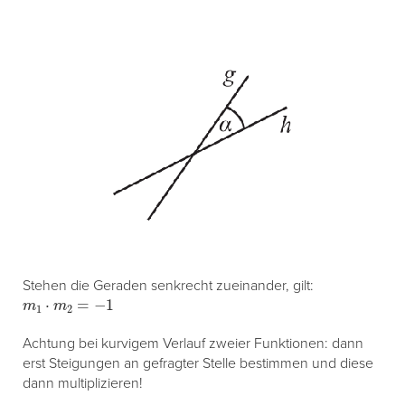
Stehen die Geraden senkrecht zueinander, gilt:
m
1
⋅
m
2
=
−
1
Achtung bei kurvigem Verlauf zweier Funktionen: dann
erst Steigungen an gefragter Stelle bestimmen und diese
dann multiplizieren!