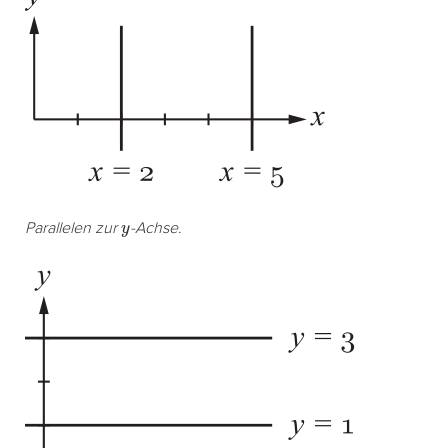
y
Parallelen zur
-Achse.