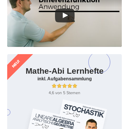
NEU!
Mathe-Abi Lernhefte
inkl. Aufgabensammlung
4,6 von 5 Sternen