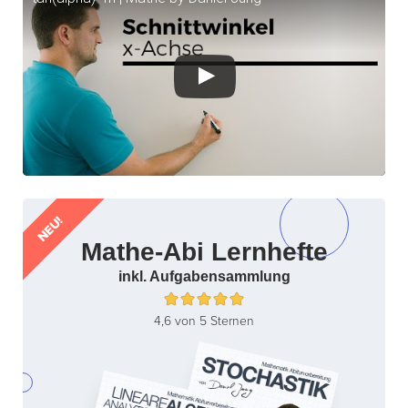
NEU!
Mathe-Abi Lernhefte
inkl. Aufgabensammlung
4,6 von 5 Sternen