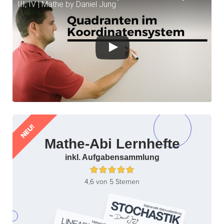
III, IV | Mathe by Daniel Jung
NEU!
Mathe-Abi Lernhefte
inkl. Aufgabensammlung
4,6 von 5 Sternen