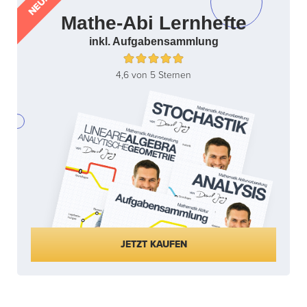
NEU!
Mathe-Abi Lernhefte
inkl. Aufgabensammlung
4,6 von 5 Sternen
JETZT KAUFEN