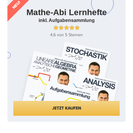
NEU!
Mathe-Abi Lernhefte
inkl. Aufgabensammlung
4,6 von 5 Sternen
JETZT KAUFEN