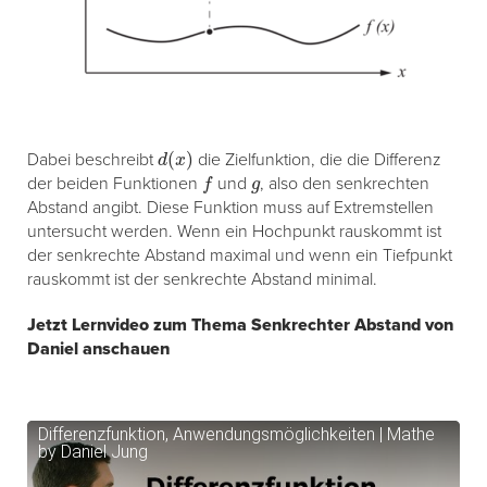
d
(
x
)
Dabei beschreibt
die Zielfunktion, die die Differenz
f
g
der beiden Funktionen
und
, also den senkrechten
Abstand angibt. Diese Funktion muss auf Extremstellen
untersucht werden. Wenn ein Hochpunkt rauskommt ist
der senkrechte Abstand maximal und wenn ein Tiefpunkt
rauskommt ist der senkrechte Abstand minimal.
Jetzt Lernvideo zum Thema Senkrechter Abstand von
Daniel anschauen
Differenzfunktion, Anwendungsmöglichkeiten | Mathe
by Daniel Jung