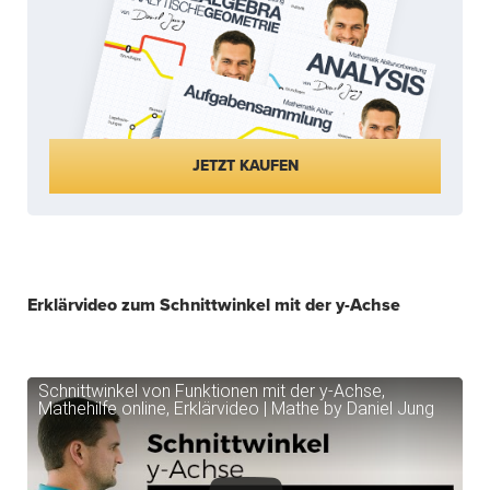
JETZT KAUFEN
Erklärvideo zum Schnittwinkel mit der y-Achse
Schnittwinkel von Funktionen mit der y-Achse,
Mathehilfe online, Erklärvideo | Mathe by Daniel Jung