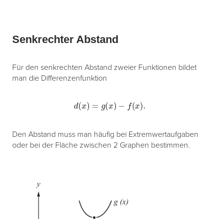
Senkrechter Abstand
Für den senkrechten Abstand zweier Funktionen bildet
man die Differenzenfunktion
d
(
x
)
=
g
(
x
)
−
f
(
x
)
.
Den Abstand muss man häufig bei Extremwertaufgaben
oder bei der Fläche zwischen 2 Graphen bestimmen.