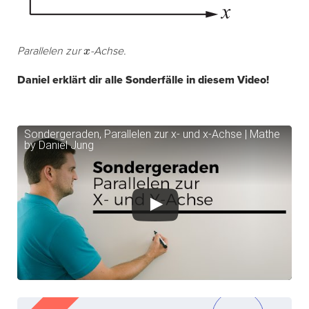
x
Parallelen zur
-Achse.
Daniel erklärt dir alle Sonderfälle in diesem Video!
Sondergeraden, Parallelen zur x- und x-Achse | Mathe
by Daniel Jung