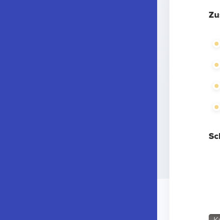
Zu
Sc