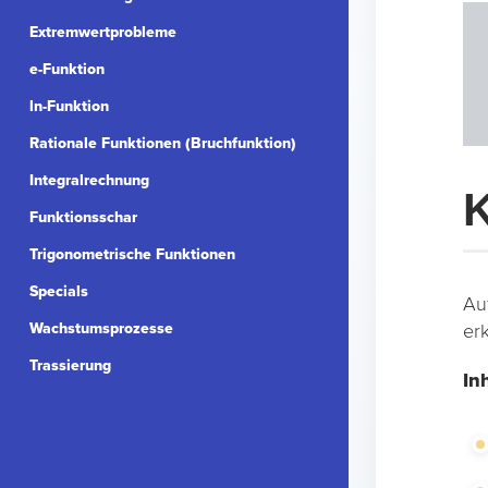
Extremwertprobleme
e-Funktion
ln-Funktion
Rationale Funktionen (Bruchfunktion)
Integralrechnung
K
Funktionsschar
Trigonometrische Funktionen
Specials
Au
Wachstumsprozesse
er
Trassierung
In