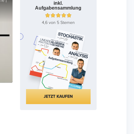
fe |
inkl.
Aufgabensammlung
4,6 von 5 Sternen
JETZT KAUFEN