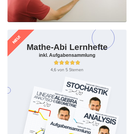
NEU!
Mathe-Abi Lernhefte
inkl. Aufgabensammlung
4,6 von 5 Sternen