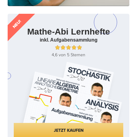
NEU!
Mathe-Abi Lernhefte
inkl. Aufgabensammlung
4,6 von 5 Sternen
JETZT KAUFEN