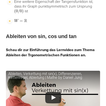
Eine weitere Eigenschaft der Tangensfunktion ist,
dass ihr Graph punktsymmetrisch zum Ursprung
(
0
/
0
)
ist
W
=
R
Ableiten von sin, cos und tan
Schau dir zur Einführung das Lernvideo zum Thema
Ableiten der Trgonometrischen Funktionen an.
Ableiten, Verkettung mit sin(x), Differenzieren,
Kettenregel, Ableitung | Mathe by Daniel Jung