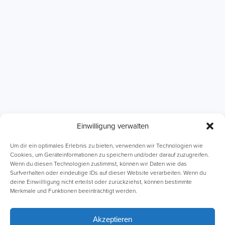
Einwilligung verwalten
ABI Intensivkurse
Online-Kurse
Um dir ein optimales Erlebnis zu bieten, verwenden wir Technologien wie
Cookies, um Geräteinformationen zu speichern und/oder darauf zuzugreifen.
Wenn du diesen Technologien zustimmst, können wir Daten wie das
Einzelnachhilfe
Lernhefte
Surfverhalten oder eindeutige IDs auf dieser Website verarbeiten. Wenn du
deine Einwillligung nicht erteilst oder zurückziehst, können bestimmte
Merkmale und Funktionen beeinträchtigt werden.
Akzeptieren