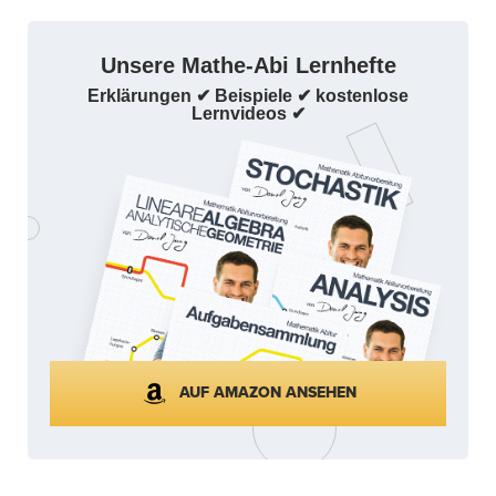
Unsere Mathe-Abi Lernhefte
Erklärungen ✔ Beispiele ✔ kostenlose
Lernvideos ✔
AUF AMAZON ANSEHEN