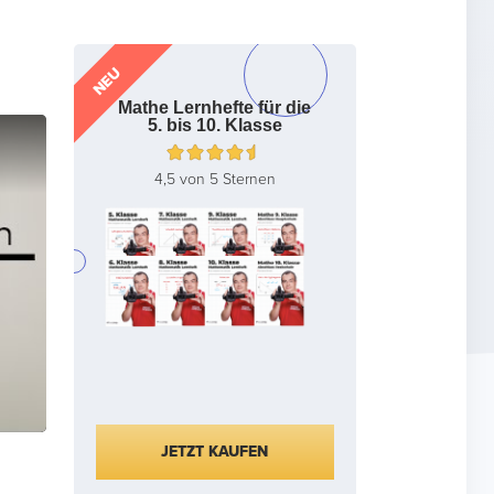
NEU
Mathe Lernhefte für die
5. bis 10. Klasse
4,5 von 5 Sternen
JETZT KAUFEN