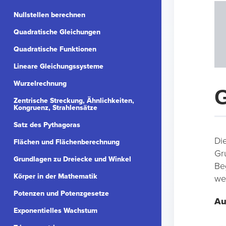
Nullstellen berechnen
Quadratische Gleichungen
Quadratische Funktionen
Lineare Gleichungssysteme
Wurzelrechnung
G
Zentrische Streckung, Ähnlichkeiten,
Kongruenz, Strahlensätze
Satz des Pythagoras
Di
Flächen und Flächenberechnung
Gr
Grundlagen zu Dreiecke und Winkel
Be
Körper in der Mathematik
we
Potenzen und Potenzgesetze
Au
Exponentielles Wachstum