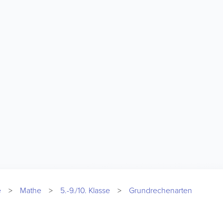
e
Mathe
5.-9./10. Klasse
Grundrechenarten