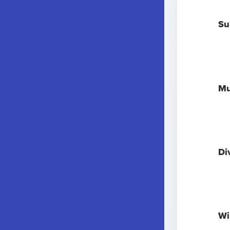
Su
Mu
Di
Wi