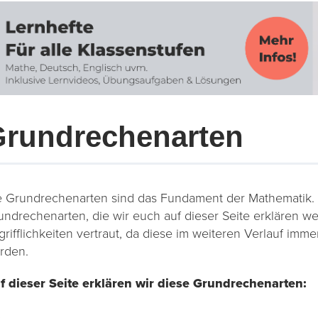
rundrechenarten
e Grundrechenarten sind das Fundament der Mathematik. W
undrechenarten, die wir euch auf dieser Seite erklären w
grifflichkeiten vertraut, da diese im weiteren Verlauf im
rden.
f dieser Seite erklären wir diese Grundrechenarten: