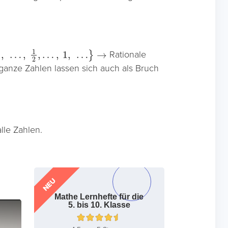
Rationale
; ganze Zahlen lassen sich auch als Bruch
lle Zahlen.
NEU
Mathe Lernhefte für die
5. bis 10. Klasse