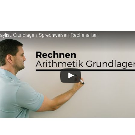
laylist: Grundlagen, Sprechweisen, Rechenarten