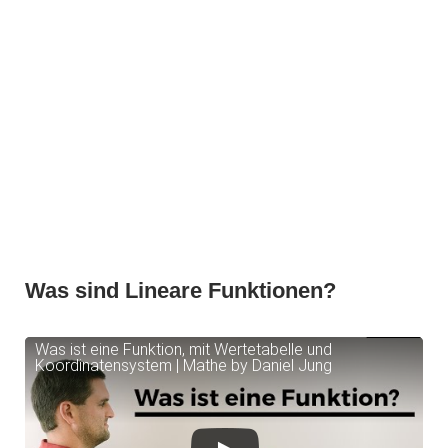
Was sind Lineare Funktionen?
Was ist eine Funktion, mit Wertetabelle und
Koordinatensystem | Mathe by Daniel Jung