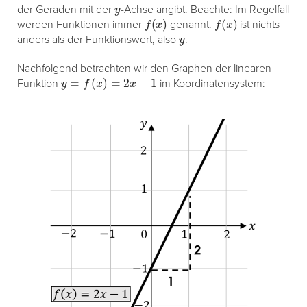
y
der Geraden mit der
-Achse angibt. Beachte: Im Regelfall
f
(
x
)
f
(
x
)
werden Funktionen immer
genannt.
ist nichts
y
anders als der Funktionswert, also
.
Nachfolgend betrachten wir den Graphen der linearen
y
=
f
(
x
)
=
2
x
−
1
Funktion
im Koordinatensystem: