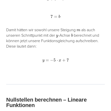
7
=
b
m
Damit hätten wir sowohl unsere Steigung
als auch
y
b
unseren Schnittpunkt mit der
-Achse
berechnet und
können jetzt unsere Funktionsgleichung aufschreiben.
Diese lautet dann:
y
=
−
5
⋅
x
+
7
Nullstellen berechnen – Lineare
Funktionen