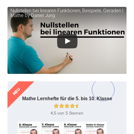
Nullstellen bei linearen Funktionen, Beispiele, Geraden |
Mathe by Daniel Jung
NEU
Mathe Lernhefte für die 5. bis 10. Klasse
4,5 von 5 Sternen