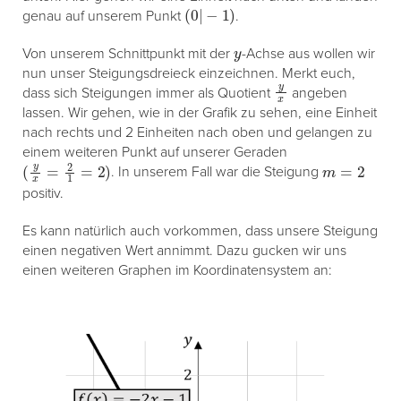
(
0
|
−
1
)
genau auf unserem Punkt
.
y
Von unserem Schnittpunkt mit der
-Achse aus wollen wir
nun unser Steigungsdreieck einzeichnen. Merkt euch,
y
x
dass sich Steigungen immer als Quotient
angeben
lassen. Wir gehen, wie in der Grafik zu sehen, eine Einheit
nach rechts und 2 Einheiten nach oben und gelangen zu
einem weiteren Punkt auf unserer Geraden
(
y
x
=
2
1
=
2
)
m
=
2
. In unserem Fall war die Steigung
positiv.
Es kann natürlich auch vorkommen, dass unsere Steigung
einen negativen Wert annimmt. Dazu gucken wir uns
einen weiteren Graphen im Koordinatensystem an: