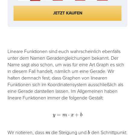
JETZT KAUFEN
Lineare Funktionen sind euch wahrscheinlich ebenfalls
unter dem Namen Geradengleichungen bekannt. Der
Name sagt also schon, um was für eine Art Graph es sich
in diesem Fall handelt, nämlich um eine Gerade. Wir
halten demnach fest, dass Graphen von linearen
Funktionen sich im Koordinatensystem ausschließlich als
eine Gerade darstellen lassen. Im Allgemeinen haben
lineare Funktionen immer die folgende Gestalt:
y
=
m
⋅
x
+
b
m
b
Wir notieren, dass
die Steigung und
den Schnittpunkt