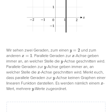
y
=
2
Wir sehen zwei Geraden, zum einen
und zum
x
=
1
x
anderen
. Parallele Geraden zur
-Achse geben
y
immer an, an welcher Stelle die
-Achse geschnitten wird.
y
Parallele Geraden zur
-Achse geben immer an, an
x
welcher Stelle die
-Achse geschnitten wird. Merkt euch,
y
dass parallele Geraden zur
-Achse keinen Graphen einer
x
linearen Funktion darstellen. Es werden nämlich einem
-
y
Wert, mehrere
-Werte zugeordnet.