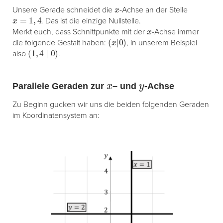
x
Unsere Gerade schneidet die
-Achse an der Stelle
x
=
1
,
4
. Das ist die einzige Nullstelle.
x
Merkt euch, dass Schnittpunkte mit der
-Achse immer
(
x
|
0
)
die folgende Gestalt haben:
, in unserem Beispiel
(
1
,
4
|
0
)
also
.
x
y
Parallele Geraden zur
– und
-Achse
Zu Beginn gucken wir uns die beiden folgenden Geraden
im Koordinatensystem an: