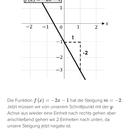
f
(
x
)
=
−
2
x
−
1
m
=
−
2
Die Funktion
hat die Steigung
.
y
Jetzt müssen wir von unserem Schnittpunkt mit der
-
Achse aus wieder eine Einheit nach rechts gehen aber
anschließend gehen wir 2 Einheiten nach unten, da
unsere Steigung jetzt negativ ist.