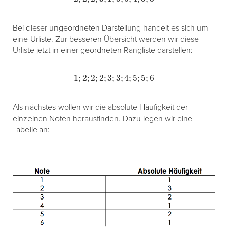
Bei dieser ungeordneten Darstellung handelt es sich um
eine Urliste. Zur besseren Übersicht werden wir diese
Urliste jetzt in einer geordneten Rangliste darstellen:
1
;
2
;
2
;
2
;
3
;
3
;
4
;
5
;
5
;
6
Als nächstes wollen wir die absolute Häufigkeit der
einzelnen Noten herausfinden. Dazu legen wir eine
Tabelle an: