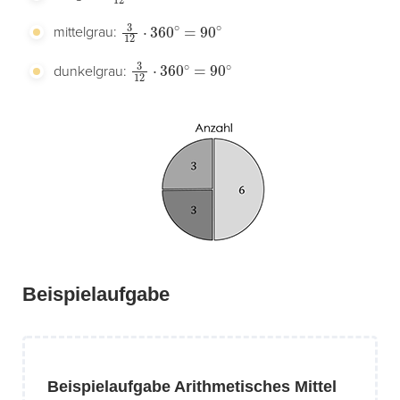
3
12
⋅
360
∘
=
90
∘
mittelgrau:
3
12
⋅
360
∘
=
90
∘
dunkelgrau:
Beispielaufgabe
Beispielaufgabe Arithmetisches Mittel