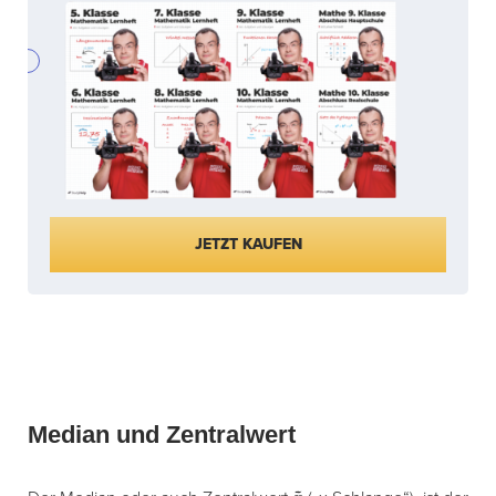
JETZT KAUFEN
Median und Zentralwert
x
~