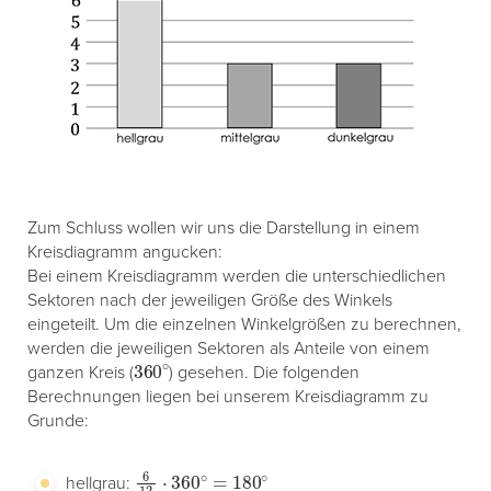
Zum Schluss wollen wir uns die Darstellung in einem
Kreisdiagramm angucken:
Bei einem Kreisdiagramm werden die unterschiedlichen
Sektoren nach der jeweiligen Größe des Winkels
eingeteilt. Um die einzelnen Winkelgrößen zu berechnen,
werden die jeweiligen Sektoren als Anteile von einem
360
∘
ganzen Kreis (
) gesehen. Die folgenden
Berechnungen liegen bei unserem Kreisdiagramm zu
Grunde:
6
12
⋅
360
∘
=
180
∘
hellgrau: