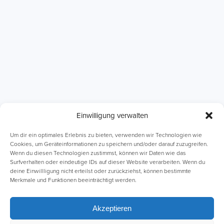
Einwilligung verwalten
ABI Intensivkurse
Online-Kurse
Um dir ein optimales Erlebnis zu bieten, verwenden wir Technologien wie
Cookies, um Geräteinformationen zu speichern und/oder darauf zuzugreifen.
Wenn du diesen Technologien zustimmst, können wir Daten wie das
Einzelnachhilfe
Lernhefte
Surfverhalten oder eindeutige IDs auf dieser Website verarbeiten. Wenn du
deine Einwillligung nicht erteilst oder zurückziehst, können bestimmte
Merkmale und Funktionen beeinträchtigt werden.
Akzeptieren