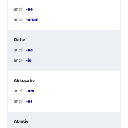
ancill
-ae
ancill
-arum
Dativ
ancill
-ae
ancill
-is
Akkusativ
ancill
-am
ancill
-as
Ablativ