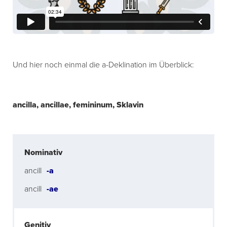
Und hier noch einmal die a-Deklination im Überblick:
ancilla, ancillae, femininum, Sklavin
Nominativ
ancill
-a
ancill
-ae
Genitiv