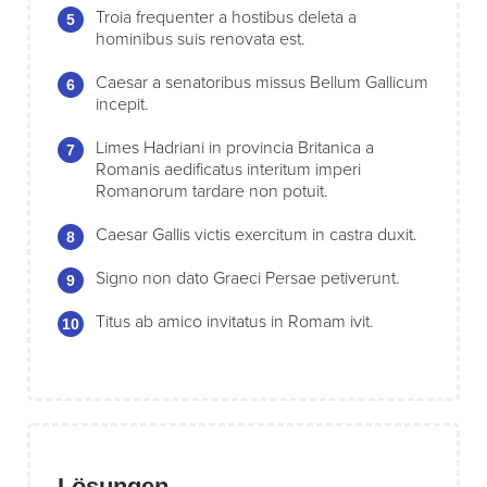
Troia frequenter a hostibus deleta a
hominibus suis renovata est.
Caesar a senatoribus missus Bellum Gallicum
incepit.
Limes Hadriani in provincia Britanica a
Romanis aedificatus interitum imperi
Romanorum tardare non potuit.
Caesar Gallis victis exercitum in castra duxit.
Signo non dato Graeci Persae petiverunt.
Titus ab amico invitatus in Romam ivit.
Lösungen