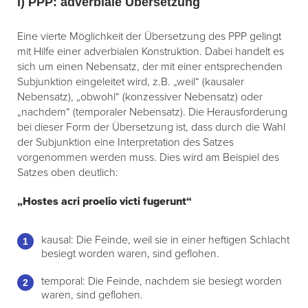
I) PPP: adverbiale Übersetzung
Eine vierte Möglichkeit der Übersetzung des PPP gelingt
mit Hilfe einer adverbialen Konstruktion. Dabei handelt es
sich um einen Nebensatz, der mit einer entsprechenden
Subjunktion eingeleitet wird, z.B. „weil“ (kausaler
Nebensatz), „obwohl“ (konzessiver Nebensatz) oder
„nachdem“ (temporaler Nebensatz). Die Herausforderung
bei dieser Form der Übersetzung ist, dass durch die Wahl
der Subjunktion eine Interpretation des Satzes
vorgenommen werden muss. Dies wird am Beispiel des
Satzes oben deutlich:
„
Hostes
acri proelio
victi
fugerunt“
kausal: Die Feinde, weil sie in einer heftigen Schlacht
besiegt worden waren, sind geflohen.
temporal: Die Feinde, nachdem sie besiegt worden
waren, sind geflohen.