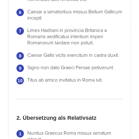
Caesar a senatoribus missus Bellum Gallicum
incepit.
Limes Hadriani in provincia Britanica a
Romanis aedificatus interitum imperi
Romanorum tardare non potuit.
Caesar Gallis victis exercitum in castra duxit.
Signo non dato Graeci Persae petiverunt.
Titus ab amico invitatus in Roma ivit.
2. Übersetzung als Relativsatz
Nuntius Graecus Roma missus senatum