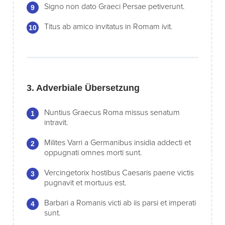
Signo non dato Graeci Persae petiverunt.
Titus ab amico invitatus in Romam ivit.
3. Adverbiale Übersetzung
Nuntius Graecus Roma missus senatum
intravit.
Milites Varri a Germanibus insidia addecti et
oppugnati omnes morti sunt.
Vercingetorix hostibus Caesaris paene victis
pugnavit et mortuus est.
Barbari a Romanis victi ab iis parsi et imperati
sunt.