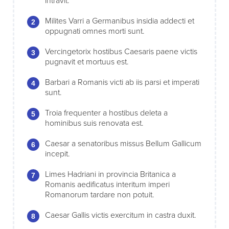
intravit.
Milites Varri a Germanibus insidia addecti et
oppugnati omnes morti sunt.
Vercingetorix hostibus Caesaris paene victis
pugnavit et mortuus est.
Barbari a Romanis victi ab iis parsi et imperati
sunt.
Troia frequenter a hostibus deleta a
hominibus suis renovata est.
Caesar a senatoribus missus Bellum Gallicum
incepit.
Limes Hadriani in provincia Britanica a
Romanis aedificatus interitum imperi
Romanorum tardare non potuit.
Caesar Gallis victis exercitum in castra duxit.