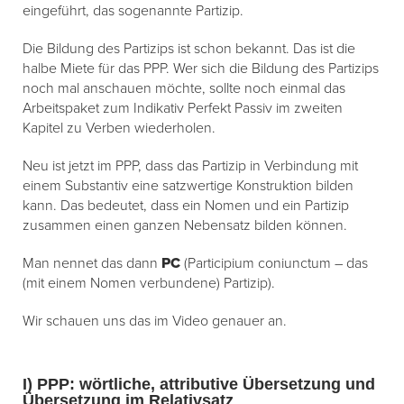
eingeführt, das sogenannte Partizip.
Die Bildung des Partizips ist schon bekannt. Das ist die
halbe Miete für das PPP. Wer sich die Bildung des Partizips
noch mal anschauen möchte, sollte noch einmal das
Arbeitspaket zum Indikativ Perfekt Passiv im zweiten
Kapitel zu Verben wiederholen.
Neu ist jetzt im PPP, dass das Partizip in Verbindung mit
einem Substantiv eine satzwertige Konstruktion bilden
kann. Das bedeutet, dass ein Nomen und ein Partizip
zusammen einen ganzen Nebensatz bilden können.
Man nennet das dann
PC
(Participium coniunctum – das
(mit einem Nomen verbundene) Partizip).
Wir schauen uns das im Video genauer an.
I) PPP: wörtliche, attributive Übersetzung und
Übersetzung im Relativsatz