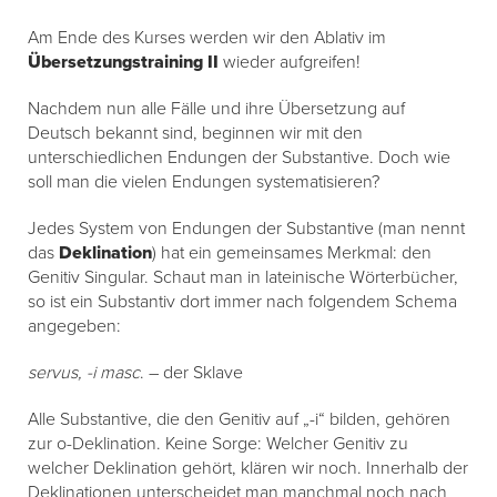
Am Ende des Kurses werden wir den Ablativ im
Übersetzungstraining II
wieder aufgreifen!
Nachdem nun alle Fälle und ihre Übersetzung auf
Deutsch bekannt sind, beginnen wir mit den
unterschiedlichen Endungen der Substantive. Doch wie
soll man die vielen Endungen systematisieren?
Jedes System von Endungen der Substantive (man nennt
das
Deklination
) hat ein gemeinsames Merkmal: den
Genitiv Singular. Schaut man in lateinische Wörterbücher,
so ist ein Substantiv dort immer nach folgendem Schema
angegeben:
servus, -i masc
. – der Sklave
Alle Substantive, die den Genitiv auf „-i“ bilden, gehören
zur o-Deklination. Keine Sorge: Welcher Genitiv zu
welcher Deklination gehört, klären wir noch. Innerhalb der
Deklinationen unterscheidet man manchmal noch nach