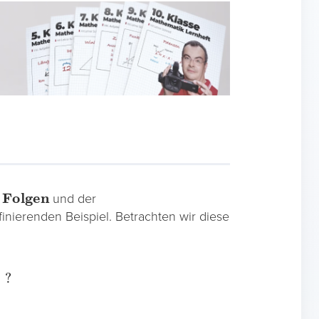
Folgen
n
und der
finierenden Beispiel. Betrachten wir diese