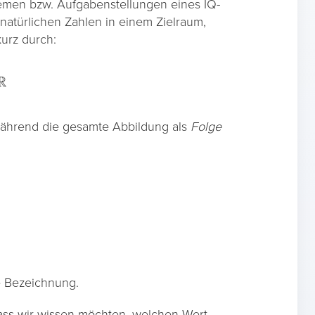
Themen bzw. Aufgabenstellungen eines IQ-
natürlichen Zahlen in einem Zielraum,
kurz durch:
ährend die gesamte Abbildung als
Folge
.
e Bezeichnung.
dass wir wissen möchten, welchen Wert