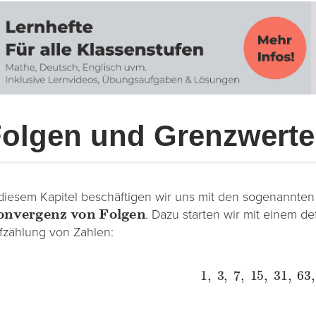
olgen und Grenzwerte
 diesem Kapitel beschäftigen wir uns mit den sogenannte
nvergenz von Folgen
. Dazu starten wir mit einem de
fzählung von Zahlen:
1
,
3
,
7
,
15
,
31
,
63
,
?