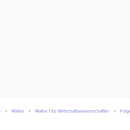
e
Mathe
Mathe 1 für Wirtschaftswissenschaftler
Folg