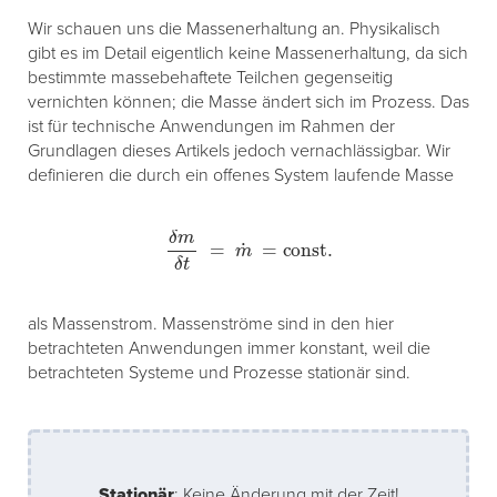
Wir schauen uns die Massenerhaltung an. Physikalisch
gibt es im Detail eigentlich keine Massenerhaltung, da sich
bestimmte massebehaftete Teilchen gegenseitig
vernichten können; die Masse ändert sich im Prozess. Das
ist für technische Anwendungen im Rahmen der
Grundlagen dieses Artikels jedoch vernachlässigbar. Wir
definieren die durch ein offenes System laufende Masse
δ
m
δ
t
=
m
˙
=
const.
als Massenstrom. Massenströme sind in den hier
betrachteten Anwendungen immer konstant, weil die
betrachteten Systeme und Prozesse stationär sind.
Stationär
: Keine Änderung mit der Zeit!