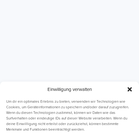
Einwilligung verwalten
ABI Intensivkurse
Online-Kurse
Um dir ein optimales Erlebnis zu bieten, verwenden wir Technologien wie
Cookies, um Geräteinformationen zu speichern und/oder darauf zuzugreifen.
Wenn du diesen Technologien zustimmst, können wir Daten wie das
Einzelnachhilfe
Lernhefte
Surfverhalten oder eindeutige IDs auf dieser Website verarbeiten. Wenn du
deine Einwillligung nicht erteilst oder zurückziehst, können bestimmte
Merkmale und Funktionen beeinträchtigt werden.