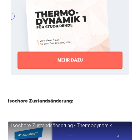
MEHR DAZU
Isochore Zustandsänderung:
Isochore Zustandsänderung - Thermodynamik