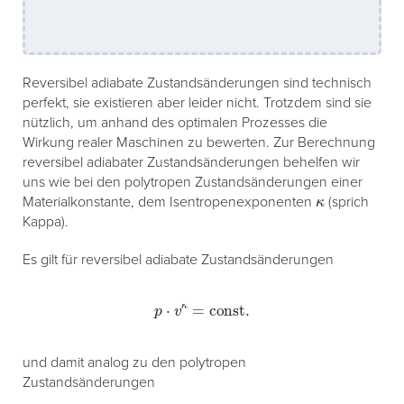
Reversibel adiabate Zustandsänderungen sind technisch
perfekt, sie existieren aber leider nicht. Trotzdem sind sie
nützlich, um anhand des optimalen Prozesses die
Wirkung realer Maschinen zu bewerten. Zur Berechnung
reversibel adiabater Zustandsänderungen behelfen wir
uns wie bei den polytropen Zustandsänderungen einer
κ
Materialkonstante, dem Isentropenexponenten
(sprich
Kappa).
Es gilt für reversibel adiabate Zustandsänderungen
p
⋅
v
κ
=
const.
und damit analog zu den polytropen
Zustandsänderungen