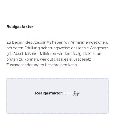
Realgasfaktor
Zu Beginn des Abschnitts haben wir Annahmen getroffen,
bei deren Erfüllung näherungsweise das ideale Gasgesetz
gilt. Abschließend definieren wir den Realgasfaktor, um
prüfen zu können, wie gut das ideale Gasgesetz
Zustandsänderungen beschreiben kann.
z
=
p
⋅
v
R
⋅
T
Realgasfaktor
: