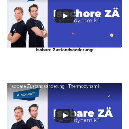
Isobare Zustandsänderung:
Isobare Zustandsänderung - Thermodynamik