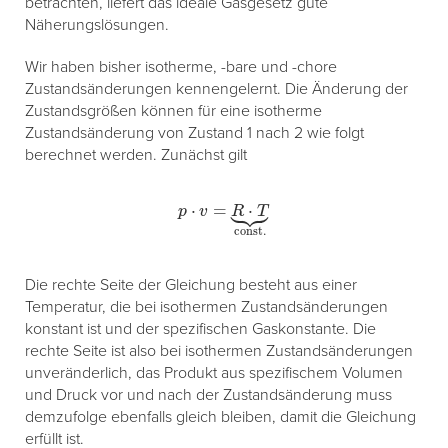
betrachten, liefert das ideale Gasgesetz gute
Näherungslösungen.
Wir haben bisher isotherme, -bare und -chore
Zustandsänderungen kennengelernt. Die Änderung der
Zustandsgrößen können für eine isotherme
Zustandsänderung von Zustand 1 nach 2 wie folgt
berechnet werden. Zunächst gilt
p
⋅
v
=
R
⋅
T
⏟
const.
Die rechte Seite der Gleichung besteht aus einer
Temperatur, die bei isothermen Zustandsänderungen
konstant ist und der spezifischen Gaskonstante. Die
rechte Seite ist also bei isothermen Zustandsänderungen
unveränderlich, das Produkt aus spezifischem Volumen
und Druck vor und nach der Zustandsänderung muss
demzufolge ebenfalls gleich bleiben, damit die Gleichung
erfüllt ist.