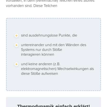
vorstellen, in dem (vereinfachte) Teilchen eines Stoffes
vorhanden sind. Diese Teilchen
sind ausdehnungslose Punkte, die
untereinander und mit den Wänden des
Systems nur durch Stöße
interagieren können
und keine anderen (z.B.
elektromagnetischen) Wechselwirkungen als
diese Stöße aufweisen
Thermodynamik einfach erklärt!