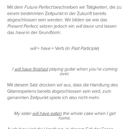
Mit dem
Future Perfect
beschreiben wir Tätigkeiten, die zu
einem bestimmten Zeitpunkt in der Zukunft bereits
abgeschlossen sein werden. Wir bilden sie wie das
Present Perfect
, setzen jedoch ein
will
davor und lassen
das
have
in der Grundform:
will
+
have
+ Verb (in
Past Participle
)
I
will have finished
playing guitar when you’re coming
over.
Mit diesem Satz drücken wir aus, dass die Handlung des
Gitarrespielens bereits abgeschlossen sein wird, zum
genannten Zeitpunkt spiele ich also nicht mehr.
My sister
will have eaten
the whole cake when I get
home.