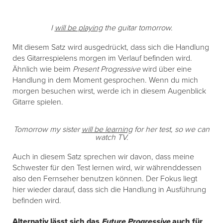
I
will be playing
the guitar tomorrow.
Mit diesem Satz wird ausgedrückt, dass sich die Handlung
des Gitarrespielens morgen im Verlauf befinden wird.
Ähnlich wie beim
Present Progressive
wird über eine
Handlung in dem Moment gesprochen. Wenn du mich
morgen besuchen wirst, werde ich in diesem Augenblick
Gitarre spielen.
Tomorrow my sister
will be learning
for her test, so we can
watch TV.
Auch in diesem Satz sprechen wir davon, dass meine
Schwester für den Test lernen wird, wir währenddessen
also den Fernseher benutzen können. Der Fokus liegt
hier wieder darauf, dass sich die Handlung in Ausführung
befinden wird.
Alternativ lässt sich das
Future Progressive
auch für