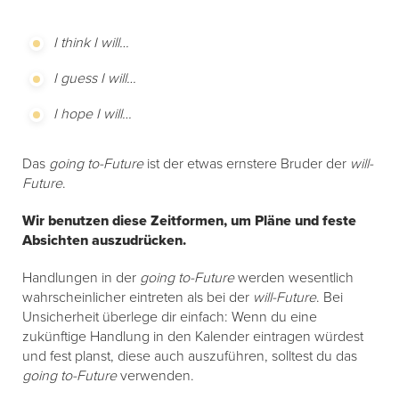
I think I will…
I guess I will…
I hope I will…
Das
going to-Future
ist der etwas ernstere Bruder der
will-
Future
.
Wir benutzen diese Zeitformen, um Pläne und feste
Absichten auszudrücken.
Handlungen in der
going to-Future
werden wesentlich
wahrscheinlicher eintreten als bei der
will-Future
. Bei
Unsicherheit überlege dir einfach: Wenn du eine
zukünftige Handlung in den Kalender eintragen würdest
und fest planst, diese auch auszuführen, solltest du das
going to-Future
verwenden.