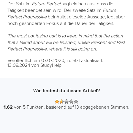
Der Satz im
Future Perfect
sagt einfach aus, dass die
Tätigkeit beendet sein wird. Der zweite Satz im
Future
Perfect Progressive
beinhaltet dieselbe Aussage, legt aber
noch gesonderten Fokus auf die Dauer der Tätigkeit.
The most confusing part is to keep in mind that the action
that’s talked about will be finished, unlike Present and Past
Perfect Progressive, where it is still going on.
Veröffentlich am 07.07.2020, zuletzt aktualisiert:
13.09.2024 von StudyHelp
Wie findest du diesen Artikel?
1,62
von
5
Punkten, basierend auf
13
abgegebenen Stimmen.