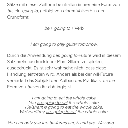
Sätze mit dieser Zeitform beinhalten immer eine Form von
be
, ein
going to
, gefolgt von einem Vollverb in der
Grundform:
be
+
going to
+ Verb
I
am going to play
guitar tomorrow.
Durch die Anwendung des
going to-
Future wird in diesem
Satz mein ausdrücklicher Plan, Gitarre zu spielen,
ausgedrückt. Es ist sehr wahrscheinlich, dass diese
Handlung eintreten wird. Anders als bei der will-Future
verändert das Subjekt den Aufbau des Prädikats, da die
Form von
be
von ihr abhängig ist.
I
am going to eat
the whole cake.
You
are going to eat
the whole cake.
He/she/it
is going to eat
the whole cake.
We/you/they
are going to eat
the whole cake.
You can only use the be-forms am, is and are. Was and