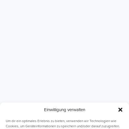
Einwilligung verwalten
ABI Intensivkurse
Online-Kurse
Um dir ein optimales Erlebnis zu bieten, verwenden wir Technologien wie
Cookies, um Geräteinformationen zu speichern und/oder darauf zuzugreifen.