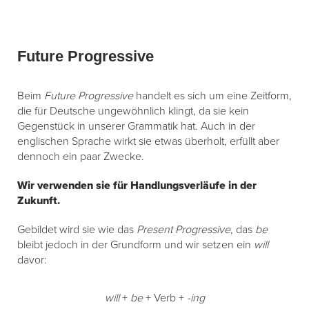
Future Progressive
Beim
Future Progressive
handelt es sich um eine Zeitform,
die für Deutsche ungewöhnlich klingt, da sie kein
Gegenstück in unserer Grammatik hat. Auch in der
englischen Sprache wirkt sie etwas überholt, erfüllt aber
dennoch ein paar Zwecke.
Wir verwenden sie für Handlungsverläufe in der
Zukunft.
Gebildet wird sie wie das
Present Progressive
, das
be
bleibt jedoch in der Grundform und wir setzen ein
will
davor:
will
+
be
+ Verb +
-ing