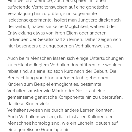
Eine weitere Methode, auch erst später im Leben
auftretende Verhaltensweisen auf eine genetische
Veranlagung hin zu prüfen, sind sogenannte
Isolationsexperimente. Isoliert man Jungtiere direkt nach
der Geburt, haben sie keine Möglichkeit, während der
Entwicklung etwas von ihren Eltern oder anderen
Individuen der Gesellschaft zu lernen. Daher zeigen sich
hier besonders die angeborenen Verhaltensweisen.
Auch beim Menschen lassen sich einige Untersuchungen
zu erblichbedingtem Verhalten durchführen, die weniger
rabiat sind, als eine Isolation kurz nach der Geburt. Die
Beobachtung von blind und/oder taub geborenen
Kindern zum Beispiel ermöglicht es, bestimmte
Verhaltensmuster wie Mimik oder Gestik auf eine
gemeinsame genetische Komponente hin zu überprüfen,
da diese Kinder viele
Verhaltensweisen nie durch andere Lernen konnten.
Auch Verhaltensweisen, die in fast allen Kulturen der
Menschheit homolog sind, wie ein Lächeln, deuten auf
eine genetische Grundlage hin.